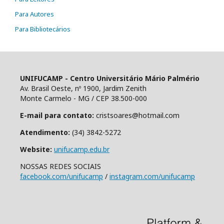
Para Autores
Para Bibliotecários
UNIFUCAMP - Centro Universitário Mário Palmério
Av. Brasil Oeste, nº 1900, Jardim Zenith
Monte Carmelo - MG / CEP 38.500-000
E-mail para contato:
cristsoares@hotmail.com
Atendimento:
(34) 3842-5272
Website:
unifucamp.edu.br
NOSSAS REDES SOCIAIS
facebook.com/unifucamp
/
instagram.com/unifucamp