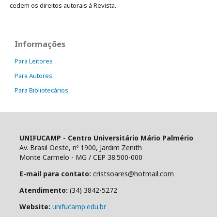
cedem os direitos autorais à Revista.
Informações
Para Leitores
Para Autores
Para Bibliotecários
UNIFUCAMP - Centro Universitário Mário Palmério
Av. Brasil Oeste, nº 1900, Jardim Zenith
Monte Carmelo - MG / CEP 38.500-000
E-mail para contato:
cristsoares@hotmail.com
Atendimento:
(34) 3842-5272
Website:
unifucamp.edu.br