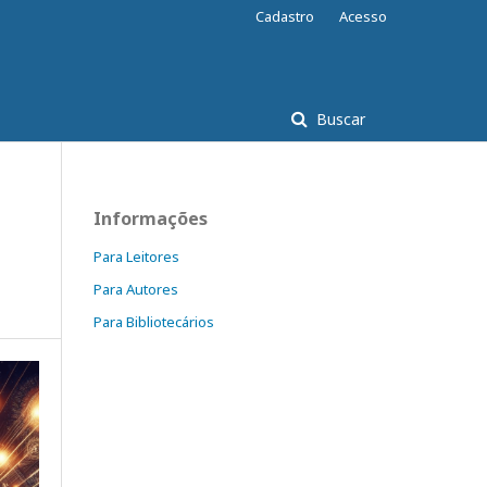
Cadastro
Acesso
Buscar
Informações
Para Leitores
Para Autores
Para Bibliotecários