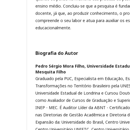
ensino médio. Concluiu-se que a pesquisa é fund
docente, já que, ao produzir conhecimento, o pr
compreende o seu labor e atua para auxiliar os e
educacionalmente.
Biografia do Autor
Pedro Sérgio Mora Filho,
Universidade Estadua
Mesquita Filho
Graduado pela PUC, Especialista em Educação, Es
Transformações no Território Brasileiro pela UNE
Universidade Estadual de Londrina e Cursou Dout
como Avaliador de Cursos de Graduação e Superio
INEP - MEC. É Auditor Líder da ABNT - Certificad
nas Diretorias de Gestão Acadêmica e Diretoria 
Expansão da: Universidade do Brasil, Centro Univ
Centro Universitário UNIFTC, Centro Universitári