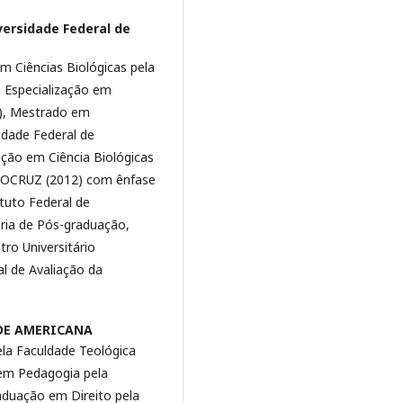
versidade Federal de
m Ciências Biológicas pela
, Especialização em
2), Mestrado em
idade Federal de
ção em Ciência Biológicas
IOCRUZ (2012) com ênfase
tuto Federal de
oria de Pós-graduação,
ro Universitário
l de Avaliação da
DE AMERICANA
la Faculdade Teológica
em Pedagogia pela
aduação em Direito pela