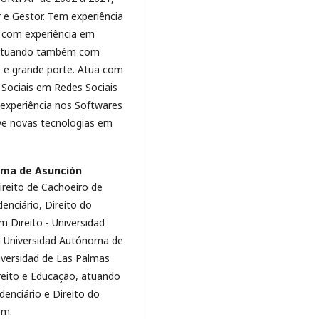
 e Gestor. Tem experiência
, com experiência em
 atuando também com
 e grande porte. Atua com
Sociais em Redes Sociais
 experiência nos Softwares
ve novas tecnologias em
oma de Asunción
ireito de Cachoeiro de
denciário, Direito do
m Direito - Universidad
a Universidad Autónoma de
iversidad de Las Palmas
reito e Educação, atuando
denciário e Direito do
gem.