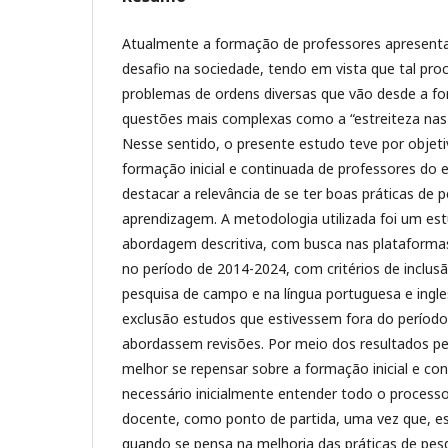
Atualmente a formação de professores apresen
desafio na sociedade, tendo em vista que tal pro
problemas de ordens diversas que vão desde a for
questões mais complexas como a “estreiteza nas 
Nesse sentido, o presente estudo teve por objeti
formação inicial e continuada de professores do 
destacar a relevância de se ter boas práticas de 
aprendizagem. A metodologia utilizada foi um est
abordagem descritiva, com busca nas plataformas
no período de 2014-2024, com critérios de inclusã
pesquisa de campo e na língua portuguesa e ingle
exclusão estudos que estivessem fora do períod
abordassem revisões. Por meio dos resultados p
melhor se repensar sobre a formação inicial e con
necessário inicialmente entender todo o processo
docente, como ponto de partida, uma vez que, es
quando se pensa na melhoria das práticas de pes