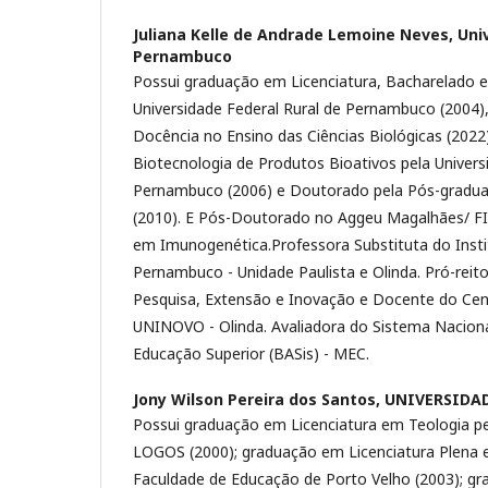
Juliana Kelle de Andrade Lemoine Neves,
Uni
Pernambuco
Possui graduação em Licenciatura, Bacharelado e
Universidade Federal Rural de Pernambuco (2004)
Docência no Ensino das Ciências Biológicas (202
Biotecnologia de Produtos Bioativos pela Univers
Pernambuco (2006) e Doutorado pela Pós-gradua
(2010). E Pós-Doutorado no Aggeu Magalhães/ F
em Imunogenética.Professora Substituta do Insti
Pernambuco - Unidade Paulista e Olinda. Pró-reit
Pesquisa, Extensão e Inovação e Docente do Cent
UNINOVO - Olinda. Avaliadora do Sistema Naciona
Educação Superior (BASis) - MEC.
Jony Wilson Pereira dos Santos,
UNIVERSIDA
Possui graduação em Licenciatura em Teologia pe
LOGOS (2000); graduação em Licenciatura Plena 
Faculdade de Educação de Porto Velho (2003); gr