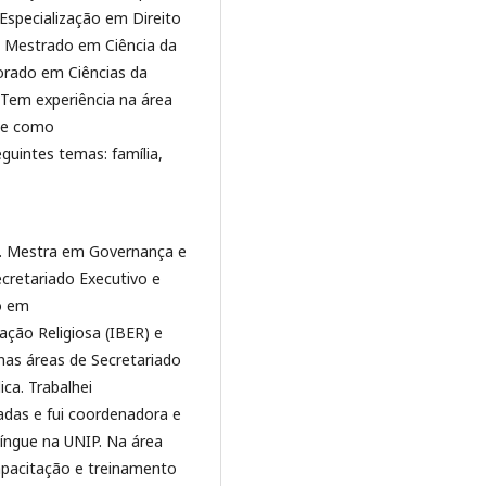
Especialização em Direito
o; Mestrado em Ciência da
orado em Ciências da
 Tem experiência na área
; e como
guintes temas: família,
. Mestra em Governança e
cretariado Executivo e
o em
ação Religiosa (IBER) e
 nas áreas de Secretariado
ica. Trabalhei
adas e fui coordenadora e
língue na UNIP. Na área
apacitação e treinamento