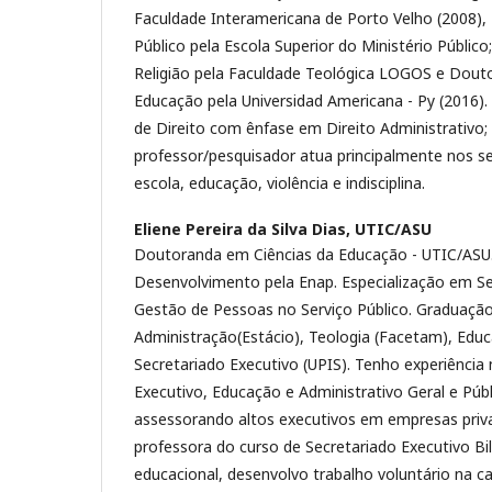
Faculdade Interamericana de Porto Velho (2008), 
Público pela Escola Superior do Ministério Públic
Religião pela Faculdade Teológica LOGOS e Dout
Educação pela Universidad Americana - Py (2016).
de Direito com ênfase em Direito Administrativo
professor/pesquisador atua principalmente nos se
escola, educação, violência e indisciplina.
Eliene Pereira da Silva Dias,
UTIC/ASU
Doutoranda em Ciências da Educação - UTIC/ASU
Desenvolvimento pela Enap. Especialização em Se
Gestão de Pessoas no Serviço Público. Graduaçã
Administração(Estácio), Teologia (Facetam), Educ
Secretariado Executivo (UPIS). Tenho experiência
Executivo, Educação e Administrativo Geral e Públ
assessorando altos executivos em empresas priv
professora do curso de Secretariado Executivo Bi
educacional, desenvolvo trabalho voluntário na c