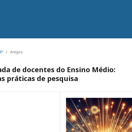
MP
/
Artigos
ada de docentes do Ensino Médio:
s práticas de pesquisa