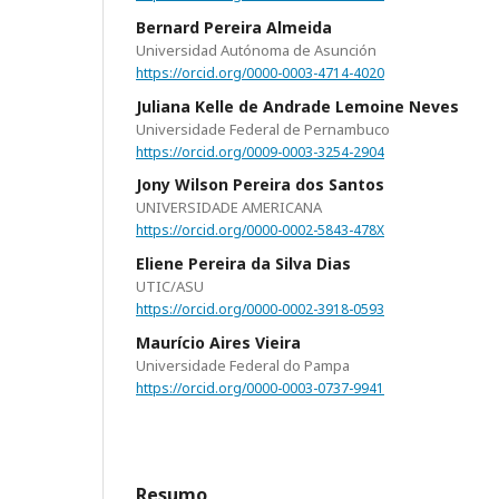
Bernard Pereira Almeida
Universidad Autónoma de Asunción
https://orcid.org/0000-0003-4714-4020
Juliana Kelle de Andrade Lemoine Neves
Universidade Federal de Pernambuco
https://orcid.org/0009-0003-3254-2904
Jony Wilson Pereira dos Santos
UNIVERSIDADE AMERICANA
https://orcid.org/0000-0002-5843-478X
Eliene Pereira da Silva Dias
UTIC/ASU
https://orcid.org/0000-0002-3918-0593
Maurício Aires Vieira
Universidade Federal do Pampa
https://orcid.org/0000-0003-0737-9941
Resumo