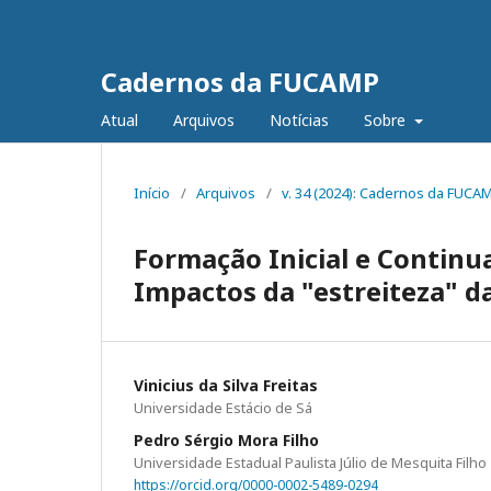
Cadernos da FUCAMP
Atual
Arquivos
Notícias
Sobre
Início
/
Arquivos
/
v. 34 (2024): Cadernos da FUCA
Formação Inicial e Continu
Impactos da "estreiteza" da
Vinicius da Silva Freitas
Universidade Estácio de Sá
Pedro Sérgio Mora Filho
Universidade Estadual Paulista Júlio de Mesquita Filho
https://orcid.org/0000-0002-5489-0294