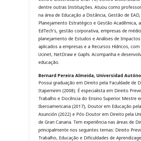
dentre outras Instituições. Atuou como professor
na área de Educação a Distância, Gestão de EAD
Planejamento Estratégico e Gestão Acadêmica,
EdTech's, gestão corporativa, empresas de médio
planejamento de Estudos e Análises de Impactos 
aplicados a empresas e a Recursos Hídricos, com
Ucinet, NetDraw e Gaphi. Acompanha e desenvol
educação.
Bernard Pereira Almeida,
Universidad Autón
Possui graduação em Direito pela Faculdade de D
Itapemirim (2008). É especialista em Direito Previ
Trabalho e Docência do Ensino Superior. Mestre e
Iberoamericana (2017), Doutor em Educação pel
Asunción (2022) e Pós-Doutor em Direito pela Un
de Gran Canaria. Tem experiência nas áreas de Di
principalmente nos seguintes temas: Direito Previ
Trabalho, Educação e Dificuldades de Aprendiza