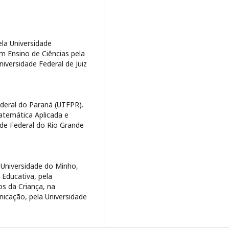
la Universidade
m Ensino de Ciências pela
ersidade Federal de Juiz
ederal do Paraná (UTFPR).
temática Aplicada e
ade Federal do Rio Grande
 Universidade do Minho,
Educativa, pela
s da Criança, na
icação, pela Universidade