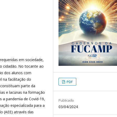
 requeridas em sociedade,
o cidadão. No tocante ao
são dos alunos com
l na facilitação do
PDF
 constituam parte da
cias e lacunas na formação
ós a pandemia de Covid-19,
Publicado
ação especializada para a
03/04/2024
o (AEE) através das