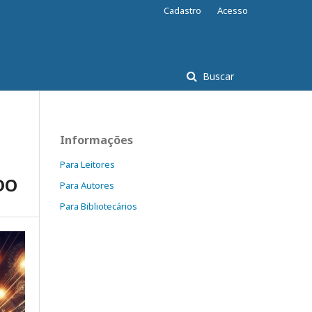
Cadastro
Acesso
Buscar
Informações
Para Leitores
DO
Para Autores
Para Bibliotecários