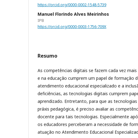
https://orcid.org/0000-0002-1548-5739
Manuel Florindo Alves Meirinhos
IPB
https://orcid.org/0000-0003-1756-709X
Resumo
As competências digitais se fazem cada vez mais
e na educação cumprem um papel de formação d
atendimento educacional especializado e a inclu
deficiências, as tecnologias digitais cumprem pape
aprendizado. Entretanto, para que as tecnologias
práxis pedagógica, é preciso avaliar as competên
docente para tais tecnologias. Especialmente ap
os educadores perceberam a necessidade de form
atuação no Atendimento Educacional Especializad