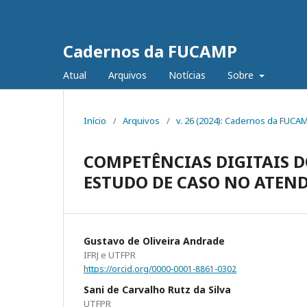
Cadernos da FUCAMP
Atual
Arquivos
Notícias
Sobre
Início
/
Arquivos
/
v. 26 (2024): Cadernos da FUCA
COMPETÊNCIAS DIGITAIS D
ESTUDO DE CASO NO ATEN
Gustavo de Oliveira Andrade
IFRJ e UTFPR
https://orcid.org/0000-0001-8861-0302
Sani de Carvalho Rutz da Silva
UTFPR