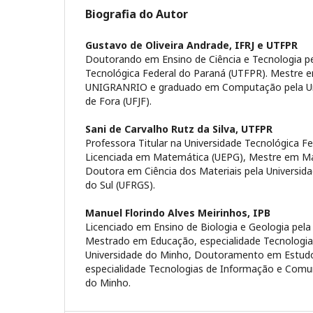
Biografia do Autor
Gustavo de Oliveira Andrade,
IFRJ e UTFPR
Doutorando em Ensino de Ciência e Tecnologia pe
Tecnológica Federal do Paraná (UTFPR). Mestre e
UNIGRANRIO e graduado em Computação pela Univ
de Fora (UFJF).
Sani de Carvalho Rutz da Silva,
UTFPR
Professora Titular na Universidade Tecnológica F
Licenciada em Matemática (UEPG), Mestre em Ma
Doutora em Ciência dos Materiais pela Universid
do Sul (UFRGS).
Manuel Florindo Alves Meirinhos,
IPB
Licenciado em Ensino de Biologia e Geologia pela
Mestrado em Educação, especialidade Tecnologia 
Universidade do Minho, Doutoramento em Estudo
especialidade Tecnologias de Informação e Comun
do Minho.