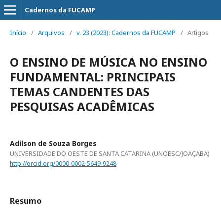
Cadernos da FUCAMP
Início
/
Arquivos
/
v. 23 (2023): Cadernos da FUCAMP
/
Artigos
O ENSINO DE MÚSICA NO ENSINO
FUNDAMENTAL: PRINCIPAIS
TEMAS CANDENTES DAS
PESQUISAS ACADÊMICAS
Adilson de Souza Borges
UNIVERSIDADE DO OESTE DE SANTA CATARINA (UNOESC/JOAÇABA)
http://orcid.org/0000-0002-5649-9248
Resumo