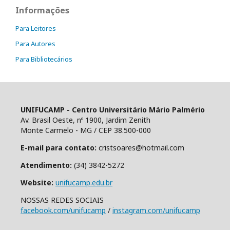
Informações
Para Leitores
Para Autores
Para Bibliotecários
UNIFUCAMP - Centro Universitário Mário Palmério
Av. Brasil Oeste, nº 1900, Jardim Zenith
Monte Carmelo - MG / CEP 38.500-000
E-mail para contato:
cristsoares@hotmail.com
Atendimento:
(34) 3842-5272
Website:
unifucamp.edu.br
NOSSAS REDES SOCIAIS
facebook.com/unifucamp
/
instagram.com/unifucamp