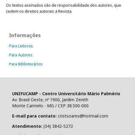
Os textos assinados são de responsabilidade dos autores, que
cedem os direitos autorais à Revista.
Informações
Para Leitores
Para Autores
Para Bibliotecários
UNIFUCAMP - Centro Universitário Mário Palmério
Av. Brasil Oeste, nº 1900, Jardim Zenith
Monte Carmelo - MG / CEP 38.500-000
E-mail para contato:
cristsoares@hotmail.com
Atendimento:
(34) 3842-5272