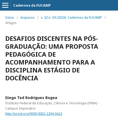
Cadernos da FUCAMP
Início
/
Arquivos
/
v. 22 n. 59 (2023): Cadernos da FUCAMP
/
Artigos
DESAFIOS DISCENTES NA PÓS-
GRADUAÇÃO: UMA PROPOSTA
PEDAGÓGICA DE
ACOMPANHAMENTO PARA A
DISCIPLINA ESTÁGIO DE
DOCÊNCIA
Diego Ted Rodrigues Bogea
Instituto Federal de Educação, Ciência e Tecnologia (IFMA) -
Campus Imperatriz
http://orcid.org/0000-0002-2294-9423