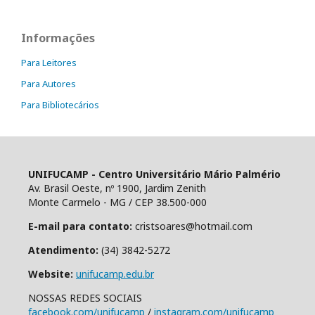
Informações
Para Leitores
Para Autores
Para Bibliotecários
UNIFUCAMP - Centro Universitário Mário Palmério
Av. Brasil Oeste, nº 1900, Jardim Zenith
Monte Carmelo - MG / CEP 38.500-000
E-mail para contato:
cristsoares@hotmail.com
Atendimento:
(34) 3842-5272
Website:
unifucamp.edu.br
NOSSAS REDES SOCIAIS
facebook.com/unifucamp
/
instagram.com/unifucamp