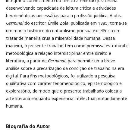
integrar o conhecimento do direito à reflexão jusliterária
desenvolvendo capacidade de leitura crítica e atividades
hermenêuticas necessárias para a profissão jurídica. A obra
Germinal
do escritor, Émile Zola, publicada em 1885, torna-se
um marco histórico do naturalismo por sua excelência em
tratar de maneira crua a miserabilidade humana. Dessa
maneira, o presente trabalho tem como premissa estrutural e
metodológica a relação interdisciplinar entre direito e
literatura, a partir de
Germinal
, para permitir uma breve
análise sobre a precarização da condição de trabalho na era
digital. Para fins metodológicos, foi utilizado a pesquisa
qualitativa com caráter fenomenológico, epistemológico e
exploratório, de modo que o presente trabalhado coloca a
arte literária enquanto experiência intelectual profundamente
humana.
Biografia do Autor