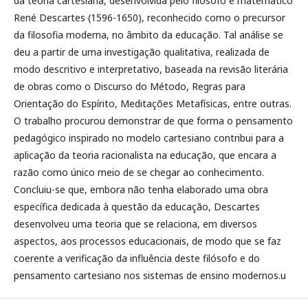
da teoria cartesiana, desenvolvida pelo filósofo e matemático
René Descartes (1596-1650), reconhecido como o precursor
da filosofia moderna, no âmbito da educação. Tal análise se
deu a partir de uma investigação qualitativa, realizada de
modo descritivo e interpretativo, baseada na revisão literária
de obras como o Discurso do Método, Regras para
Orientação do Espírito, Meditações Metafísicas, entre outras.
O trabalho procurou demonstrar de que forma o pensamento
pedagógico inspirado no modelo cartesiano contribui para a
aplicação da teoria racionalista na educação, que encara a
razão como único meio de se chegar ao conhecimento.
Concluiu-se que, embora não tenha elaborado uma obra
específica dedicada à questão da educação, Descartes
desenvolveu uma teoria que se relaciona, em diversos
aspectos, aos processos educacionais, de modo que se faz
coerente a verificação da influência deste filósofo e do
pensamento cartesiano nos sistemas de ensino modernos.u