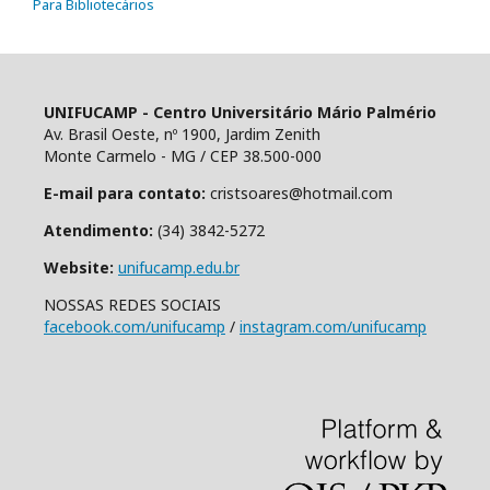
Para Bibliotecários
UNIFUCAMP - Centro Universitário Mário Palmério
Av. Brasil Oeste, nº 1900, Jardim Zenith
Monte Carmelo - MG / CEP 38.500-000
E-mail para contato:
cristsoares@hotmail.com
Atendimento:
(34) 3842-5272
Website:
unifucamp.edu.br
NOSSAS REDES SOCIAIS
facebook.com/unifucamp
/
instagram.com/unifucamp