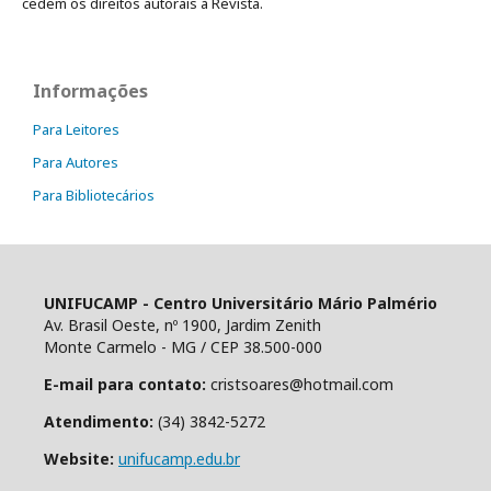
cedem os direitos autorais à Revista.
Informações
Para Leitores
Para Autores
Para Bibliotecários
UNIFUCAMP - Centro Universitário Mário Palmério
Av. Brasil Oeste, nº 1900, Jardim Zenith
Monte Carmelo - MG / CEP 38.500-000
E-mail para contato:
cristsoares@hotmail.com
Atendimento:
(34) 3842-5272
Website:
unifucamp.edu.br