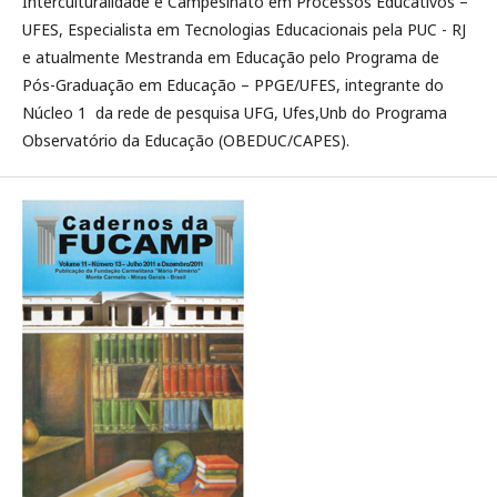
Interculturalidade e Campesinato em Processos Educativos –
UFES, Especialista em Tecnologias Educacionais pela PUC - RJ
e atualmente Mestranda em Educação pelo Programa de
Pós-Graduação em Educação – PPGE/UFES, integrante do
Núcleo 1 da rede de pesquisa UFG, Ufes,Unb do Programa
Observatório da Educação (OBEDUC/CAPES).