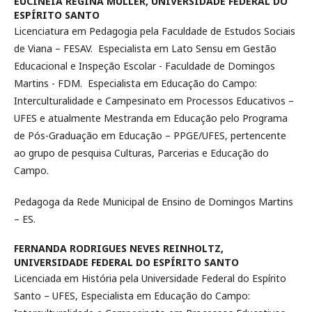
EUCINÉIA REGINA MÜLLER,
UNIVERSIDADE FEDERAL DO
ESPÍRITO SANTO
Licenciatura em Pedagogia pela Faculdade de Estudos Sociais
de Viana – FESAV. Especialista em Lato Sensu em Gestão
Educacional e Inspeção Escolar - Faculdade de Domingos
Martins - FDM. Especialista em Educação do Campo:
Interculturalidade e Campesinato em Processos Educativos –
UFES e atualmente Mestranda em Educação pelo Programa
de Pós-Graduação em Educação – PPGE/UFES, pertencente
ao grupo de pesquisa Culturas, Parcerias e Educação do
Campo.
Pedagoga da Rede Municipal de Ensino de Domingos Martins
– ES.
FERNANDA RODRIGUES NEVES REINHOLTZ,
UNIVERSIDADE FEDERAL DO ESPÍRITO SANTO
Licenciada em História pela Universidade Federal do Espírito
Santo – UFES, Especialista em Educação do Campo: