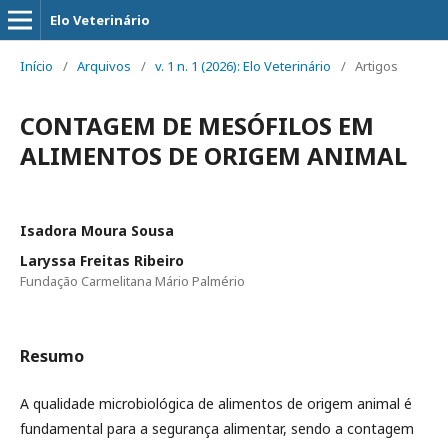
Elo Veterinário
Início
/
Arquivos
/
v. 1 n. 1 (2026): Elo Veterinário
/
Artigos
CONTAGEM DE MESÓFILOS EM
ALIMENTOS DE ORIGEM ANIMAL
Isadora Moura Sousa
Laryssa Freitas Ribeiro
Fundação Carmelitana Mário Palmério
Resumo
A qualidade microbiológica de alimentos de origem animal é
fundamental para a segurança alimentar, sendo a contagem