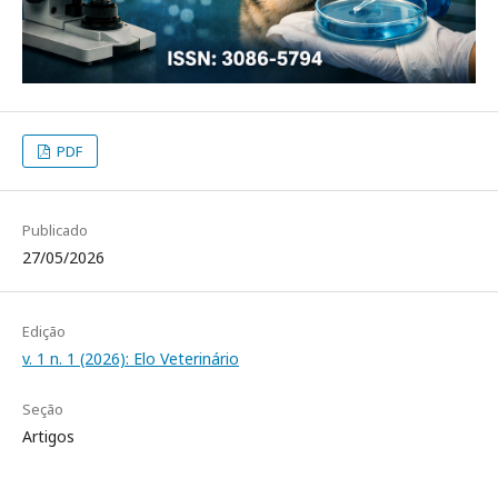
PDF
Publicado
27/05/2026
Edição
v. 1 n. 1 (2026): Elo Veterinário
Seção
Artigos