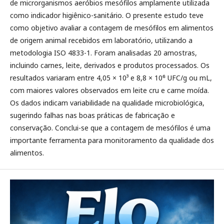
de microrganismos aeróbios mesófilos amplamente utilizada
como indicador higiênico-sanitário. O presente estudo teve
como objetivo avaliar a contagem de mesófilos em alimentos
de origem animal recebidos em laboratório, utilizando a
metodologia ISO 4833-1. Foram analisadas 20 amostras,
incluindo carnes, leite, derivados e produtos processados. Os
resultados variaram entre 4,05 × 10³ e 8,8 × 10⁶ UFC/g ou mL,
com maiores valores observados em leite cru e carne moída.
Os dados indicam variabilidade na qualidade microbiológica,
sugerindo falhas nas boas práticas de fabricação e
conservação. Conclui-se que a contagem de mesófilos é uma
importante ferramenta para monitoramento da qualidade dos
alimentos.