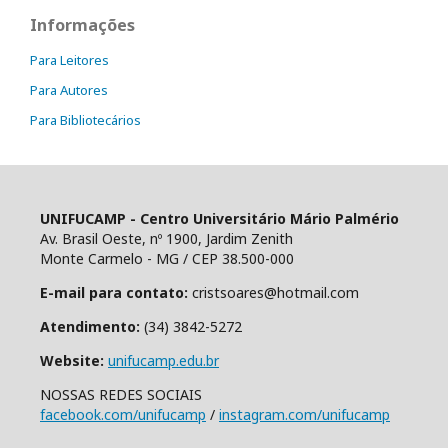
Informações
Para Leitores
Para Autores
Para Bibliotecários
UNIFUCAMP - Centro Universitário Mário Palmério
Av. Brasil Oeste, nº 1900, Jardim Zenith
Monte Carmelo - MG / CEP 38.500-000
E-mail para contato:
cristsoares@hotmail.com
Atendimento:
(34) 3842-5272
Website:
unifucamp.edu.br
NOSSAS REDES SOCIAIS
facebook.com/unifucamp
/
instagram.com/unifucamp