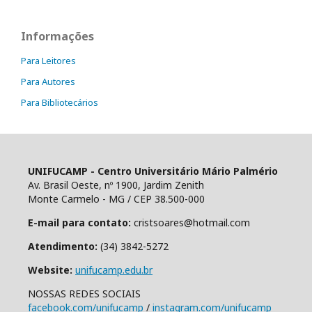
Informações
Para Leitores
Para Autores
Para Bibliotecários
UNIFUCAMP - Centro Universitário Mário Palmério
Av. Brasil Oeste, nº 1900, Jardim Zenith
Monte Carmelo - MG / CEP 38.500-000
E-mail para contato:
cristsoares@hotmail.com
Atendimento:
(34) 3842-5272
Website:
unifucamp.edu.br
NOSSAS REDES SOCIAIS
facebook.com/unifucamp
/
instagram.com/unifucamp