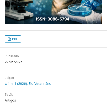
PDF
Publicado
27/05/2026
Edição
v. 1 n. 1 (2026): Elo Veterinário
Seção
Artigos