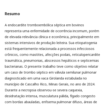
Resumo
A endocardite tromboembólica séptica em bovinos
representa uma enfermidade de ocorrência incomum, porém
de elevada relevância clínica e econômica, principalmente em
sistemas intensivos de produção leiteira. Sua etiopatogenia
está frequentemente relacionada a processos infecciosos
crônicos, como mastites, afecções podais, reticulopericardite
traumática, pneumonias, abscessos hepáticos e septicemias
bacterianas. O presente trabalho teve como objetivo relatar
um caso de trombo séptico em válvula semilunar pulmonar
diagnosticado em uma vaca Girolanda estabulada no
município de Cascalho Rico, Minas Gerais, no ano de 2024.
Durante a necropsia observou-se severa caquexia,
desidratação intensa, musculatura pálida, fígado congesto
com bordas abauladas, enfisema pulmonar difuso, áreas de