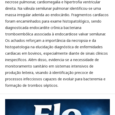
necrose pulmonar, cardiomegalia e hipertrofia ventricular
direita. Na válvula semilunar pulmonar identificou-se uma
massa irregular aderida ao endocárdio. Fragmentos cardíacos
foram encaminhados para exame histopatológico, sendo
diagnosticada endocardite crônica bacteriana
tromboembólica associada à endocardiose valvar semilunar.
Os achados reforçam a importância da necropsia e da
histopatologia na elucidação diagnóstica de enfermidades
cardíacas em bovinos, especialmente diante de sinais clínicos
inespecíficos. Além disso, evidencia-se a necessidade de
monitoramento sanitário em sistemas intensivos de
produção leiteira, visando à identificação precoce de
processos infecciosos capazes de evoluir para bacteremia e
formação de trombos sépticos.