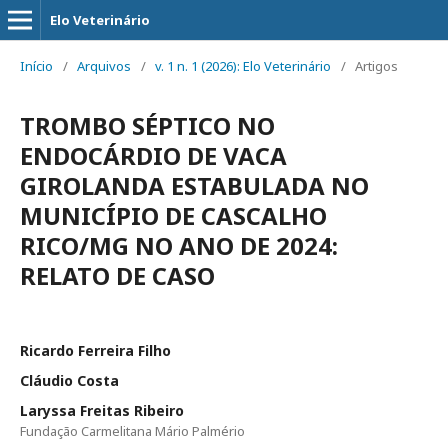
Elo Veterinário
Início
/
Arquivos
/
v. 1 n. 1 (2026): Elo Veterinário
/
Artigos
TROMBO SÉPTICO NO
ENDOCÁRDIO DE VACA
GIROLANDA ESTABULADA NO
MUNICÍPIO DE CASCALHO
RICO/MG NO ANO DE 2024:
RELATO DE CASO
Ricardo Ferreira Filho
Cláudio Costa
Laryssa Freitas Ribeiro
Fundação Carmelitana Mário Palmério