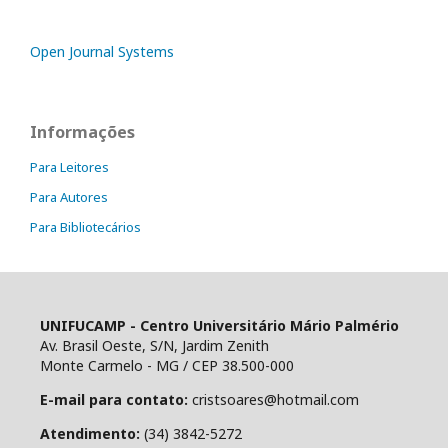
Open Journal Systems
Informações
Para Leitores
Para Autores
Para Bibliotecários
UNIFUCAMP - Centro Universitário Mário Palmério
Av. Brasil Oeste, S/N, Jardim Zenith
Monte Carmelo - MG / CEP 38.500-000
E-mail para contato:
cristsoares@hotmail.com
Atendimento:
(34) 3842-5272