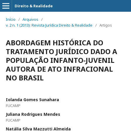
Direito & Realidade
Início
/
Arquivos
/
v. 2 n. 1 (2013): Revista Jurídica Direito & Realidade
/
Artigos
ABORDAGEM HISTÓRICA DO
TRATAMENTO JURÍDICO DADO A
POPULAÇÃO INFANTO-JUVENIL
AUTORA DE ATO INFRACIONAL
NO BRASIL
Iolanda Gomes Sunahara
FUCAMP
Juliana Rodrigues Mendes
FUCAMP
Natália Silva Mazzutti Almeida