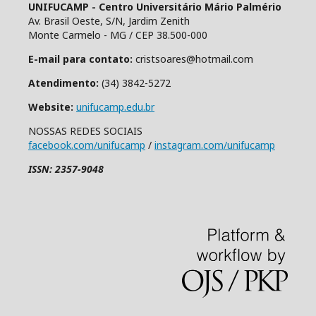
UNIFUCAMP - Centro Universitário Mário Palmério
Av. Brasil Oeste, S/N, Jardim Zenith
Monte Carmelo - MG / CEP 38.500-000
E-mail para contato:
cristsoares@hotmail.com
Atendimento:
(34) 3842-5272
Website:
unifucamp.edu.br
NOSSAS REDES SOCIAIS
facebook.com/unifucamp
/
instagram.com/unifucamp
ISSN: 2357-9048