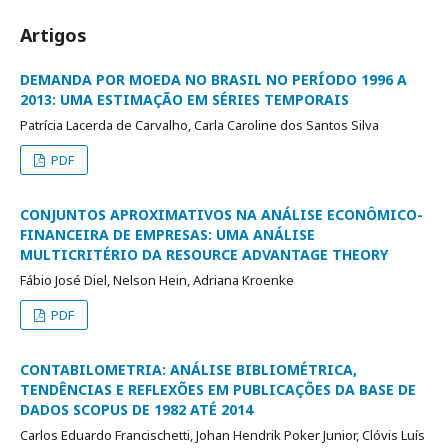
Artigos
DEMANDA POR MOEDA NO BRASIL NO PERÍODO 1996 A
2013: UMA ESTIMAÇÃO EM SÉRIES TEMPORAIS
Patrícia Lacerda de Carvalho, Carla Caroline dos Santos Silva
PDF
CONJUNTOS APROXIMATIVOS NA ANÁLISE ECONÔMICO-
FINANCEIRA DE EMPRESAS: UMA ANÁLISE
MULTICRITÉRIO DA RESOURCE ADVANTAGE THEORY
Fábio José Diel, Nelson Hein, Adriana Kroenke
PDF
CONTABILOMETRIA: ANÁLISE BIBLIOMÉTRICA,
TENDÊNCIAS E REFLEXÕES EM PUBLICAÇÕES DA BASE DE
DADOS SCOPUS DE 1982 ATÉ 2014
Carlos Eduardo Francischetti, Johan Hendrik Poker Junior, Clóvis Luís