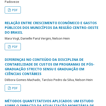
Padoveze
PDF
RELAÇÃO ENTRE CRESCIMENTO ECONÔMICO E GASTOS
PÚBLICOS DOS MUNICÍPIOS DA REGIÃO CENTRO-OESTE
DO BRASIL
Mara Vogt, Danielle Paná Vergini, Nelson Hein
PDF
DIFERENÇAS NO CONTEÚDO DA DISCIPLINA DE
CONTABILIDADE DE CUSTOS EM PROGRAMAS DE PÓS-
GRADUAÇÃO STRICTO SENSU E GRADUAÇÃO EM
CIÊNCIAS CONTÁBEIS
Débora Gomes Machado, Tarcísio Pedro da Silva, Nelson Hein
PDF
MÉTODOS QUANTITATIVOS APLICADOS: UM ESTUDO
SOBRE O IMPACTO DA ATUALIZAÇÃO MONETÁRIA DE