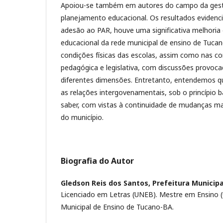
Apoiou-se também em autores do campo da gestã
planejamento educacional. Os resultados evidenc
adesão ao PAR, houve uma significativa melhori
educacional da rede municipal de ensino de Tuca
condições físicas das escolas, assim como nas c
pedagógica e legislativa, com discussões provoc
diferentes dimensões. Entretanto, entendemos q
as relações intergovenamentais, sob o princípio 
saber, com vistas à continuidade de mudanças mai
do município.
Biografia do Autor
Gledson Reis dos Santos,
Prefeitura Municip
Licenciado em Letras (UNEB). Mestre em Ensino 
Municipal de Ensino de Tucano-BA.