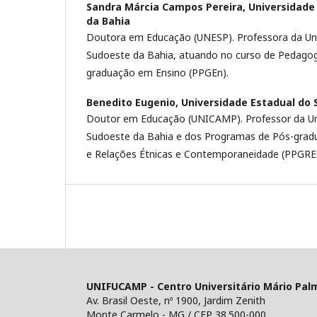
Sandra Márcia Campos Pereira,
Universidade
da Bahia
Doutora em Educação (UNESP). Professora da Uni
Sudoeste da Bahia, atuando no curso de Pedagog
graduação em Ensino (PPGEn).
Benedito Eugenio,
Universidade Estadual do 
Doutor em Educação (UNICAMP). Professor da Un
Sudoeste da Bahia e dos Programas de Pós-gra
e Relações Étnicas e Contemporaneidade (PPGRE
UNIFUCAMP - Centro Universitário Mário Pal
Av. Brasil Oeste, nº 1900, Jardim Zenith
Monte Carmelo - MG / CEP 38.500-000