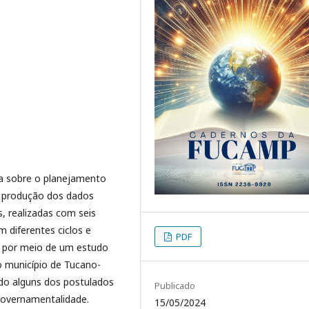
sa sobre o planejamento
A produção dos dados
, realizadas com seis
 diferentes ciclos e
PDF
a por meio de um estudo
o município de Tucano-
ndo alguns dos postulados
Publicado
 governamentalidade.
15/05/2024