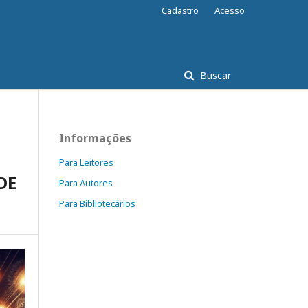
Cadastro
Acesso
Buscar
Informações
Para Leitores
DE
Para Autores
Para Bibliotecários