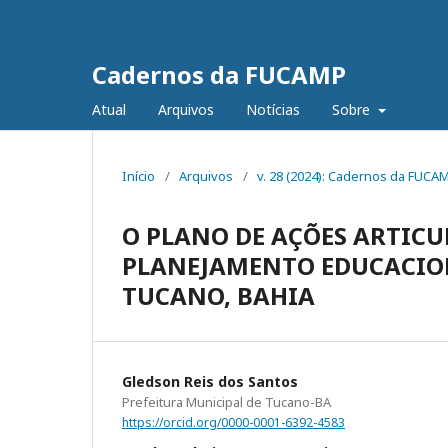
Cadernos da FUCAMP
Atual
Arquivos
Notícias
Sobre
Início
/
Arquivos
/
v. 28 (2024): Cadernos da FUCA
O PLANO DE AÇÕES ARTICU
PLANEJAMENTO EDUCACION
TUCANO, BAHIA
Gledson Reis dos Santos
Prefeitura Municipal de Tucano-BA
https://orcid.org/0000-0001-6392-4583