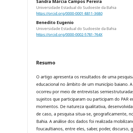
Sandra Márcia Campos Pereira
Universidade Estadual do Sudoeste da Bahia
https://orcid.org/0000-0001-8811-3680
Benedito Eugenio
Universidade Estadual do Sudoeste da Bahia
https://orcid.org/0000-0002-5781-764X
Resumo
O artigo apresenta os resultados de uma pesqui
educacional no âmbito de um município baiano. 
ocorreu por meio de entrevistas semiestruturadas
sujeitos que participaram ou participam do PAR em
momentos. De natureza qualitativa, desenvolvid
de caso, a pesquisa situa-se, geograficamente, n
Bahia. A análise dos dados foi realizada mobiliza
foucaultianos, entre eles, saber, poder, discurso,