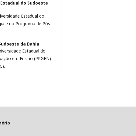
 Estadual do Sudoeste
versidade Estadual do
ia e no Programa de Pós-
Sudoeste da Bahia
iversidade Estadual do
duação em Ensino (PPGEN)
C).
mério