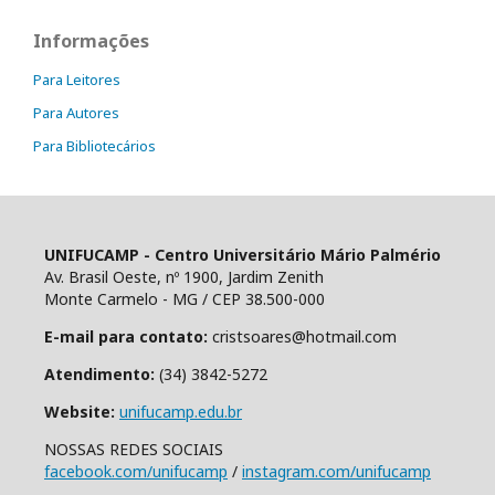
Informações
Para Leitores
Para Autores
Para Bibliotecários
UNIFUCAMP - Centro Universitário Mário Palmério
Av. Brasil Oeste, nº 1900, Jardim Zenith
Monte Carmelo - MG / CEP 38.500-000
E-mail para contato:
cristsoares@hotmail.com
Atendimento:
(34) 3842-5272
Website:
unifucamp.edu.br
NOSSAS REDES SOCIAIS
facebook.com/unifucamp
/
instagram.com/unifucamp