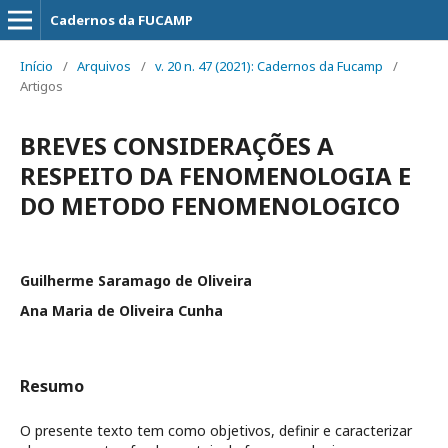
Cadernos da FUCAMP
Início
/
Arquivos
/
v. 20 n. 47 (2021): Cadernos da Fucamp
/
Artigos
BREVES CONSIDERAÇÕES A
RESPEITO DA FENOMENOLOGIA E
DO METODO FENOMENOLOGICO
Guilherme Saramago de Oliveira
Ana Maria de Oliveira Cunha
Resumo
O presente texto tem como objetivos, definir e caracterizar