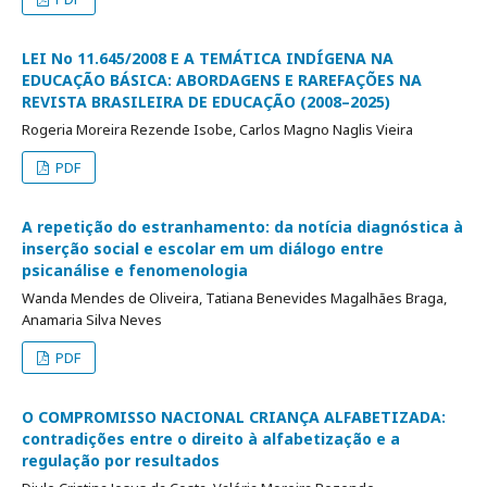
LEI No 11.645/2008 E A TEMÁTICA INDÍGENA NA
EDUCAÇÃO BÁSICA: ABORDAGENS E RAREFAÇÕES NA
REVISTA BRASILEIRA DE EDUCAÇÃO (2008–2025)
Rogeria Moreira Rezende Isobe, Carlos Magno Naglis Vieira
PDF
A repetição do estranhamento: da notícia diagnóstica à
inserção social e escolar em um diálogo entre
psicanálise e fenomenologia
Wanda Mendes de Oliveira, Tatiana Benevides Magalhães Braga,
Anamaria Silva Neves
PDF
O COMPROMISSO NACIONAL CRIANÇA ALFABETIZADA:
contradições entre o direito à alfabetização e a
regulação por resultados