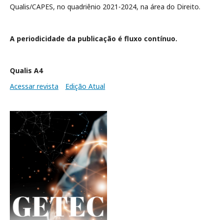
Qualis/CAPES, no quadriênio 2021-2024, na área do Direito.
A periodicidade da publicação é fluxo contínuo.
Qualis A4
Acessar revista
Edição Atual