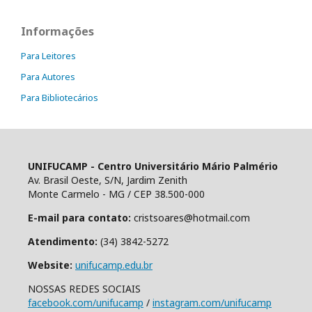
Informações
Para Leitores
Para Autores
Para Bibliotecários
UNIFUCAMP - Centro Universitário Mário Palmério
Av. Brasil Oeste, S/N, Jardim Zenith
Monte Carmelo - MG / CEP 38.500-000
E-mail para contato:
cristsoares@hotmail.com
Atendimento:
(34) 3842-5272
Website:
unifucamp.edu.br
NOSSAS REDES SOCIAIS
facebook.com/unifucamp
/
instagram.com/unifucamp