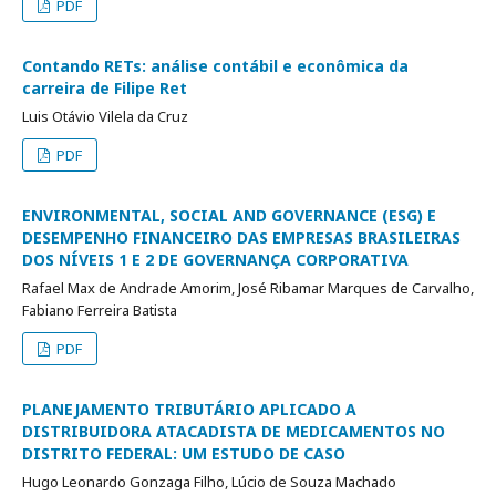
PDF
Contando RETs: análise contábil e econômica da
carreira de Filipe Ret
Luis Otávio Vilela da Cruz
PDF
ENVIRONMENTAL, SOCIAL AND GOVERNANCE (ESG) E
DESEMPENHO FINANCEIRO DAS EMPRESAS BRASILEIRAS
DOS NÍVEIS 1 E 2 DE GOVERNANÇA CORPORATIVA
Rafael Max de Andrade Amorim, José Ribamar Marques de Carvalho,
Fabiano Ferreira Batista
PDF
PLANEJAMENTO TRIBUTÁRIO APLICADO A
DISTRIBUIDORA ATACADISTA DE MEDICAMENTOS NO
DISTRITO FEDERAL: UM ESTUDO DE CASO
Hugo Leonardo Gonzaga Filho, Lúcio de Souza Machado