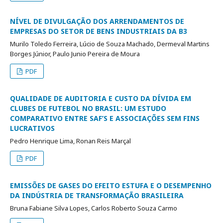
NÍVEL DE DIVULGAÇÃO DOS ARRENDAMENTOS DE
EMPRESAS DO SETOR DE BENS INDUSTRIAIS DA B3
Murilo Toledo Ferreira, Lúcio de Souza Machado, Dermeval Martins
Borges Júnior, Paulo Junio Pereira de Moura
PDF
QUALIDADE DE AUDITORIA E CUSTO DA DÍVIDA EM
CLUBES DE FUTEBOL NO BRASIL: UM ESTUDO
COMPARATIVO ENTRE SAF’S E ASSOCIAÇÕES SEM FINS
LUCRATIVOS
Pedro Henrique Lima, Ronan Reis Marçal
PDF
EMISSÕES DE GASES DO EFEITO ESTUFA E O DESEMPENHO
DA INDÚSTRIA DE TRANSFORMAÇÃO BRASILEIRA
Bruna Fabiane Silva Lopes, Carlos Roberto Souza Carmo