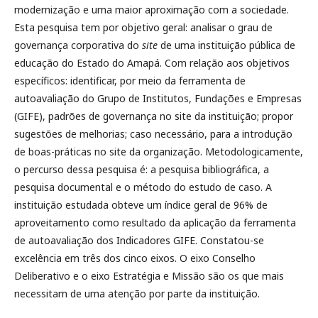
modernização e uma maior aproximação com a sociedade.
Esta pesquisa tem por objetivo geral: analisar o grau de
governança corporativa do
site
de uma instituição pública de
educação do Estado do Amapá. Com relação aos objetivos
específicos: identificar, por meio da ferramenta de
autoavaliação do Grupo de Institutos, Fundações e Empresas
(GIFE), padrões de governança no site da instituição; propor
sugestões de melhorias; caso necessário, para a introdução
de boas-práticas no site da organização. Metodologicamente,
o percurso dessa pesquisa é: a pesquisa bibliográfica, a
pesquisa documental e o método do estudo de caso. A
instituição estudada obteve um índice geral de 96% de
aproveitamento como resultado da aplicação da ferramenta
de autoavaliação dos Indicadores GIFE. Constatou-se
excelência em três dos cinco eixos. O eixo Conselho
Deliberativo e o eixo Estratégia e Missão são os que mais
necessitam de uma atenção por parte da instituição.