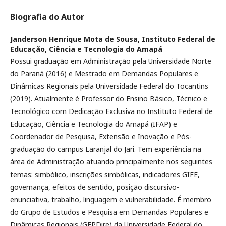
Biografia do Autor
Janderson Henrique Mota de Sousa,
Instituto Federal de
Educação, Ciência e Tecnologia do Amapá
Possui graduação em Administração pela Universidade Norte
do Paraná (2016) e Mestrado em Demandas Populares e
Dinâmicas Regionais pela Universidade Federal do Tocantins
(2019). Atualmente é Professor do Ensino Básico, Técnico e
Tecnológico com Dedicação Exclusiva no Instituto Federal de
Educação, Ciência e Tecnologia do Amapá (IFAP) e
Coordenador de Pesquisa, Extensão e Inovação e Pós-
graduação do campus Laranjal do Jari. Tem experiência na
área de Administração atuando principalmente nos seguintes
temas: simbólico, inscrições simbólicas, indicadores GIFE,
governança, efeitos de sentido, posição discursivo-
enunciativa, trabalho, linguagem e vulnerabilidade. É membro
do Grupo de Estudos e Pesquisa em Demandas Populares e
Dinâmicas Regionais (GEPDire) da Universidade Federal do