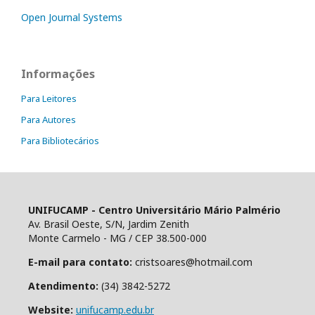
Open Journal Systems
Informações
Para Leitores
Para Autores
Para Bibliotecários
UNIFUCAMP - Centro Universitário Mário Palmério
Av. Brasil Oeste, S/N, Jardim Zenith
Monte Carmelo - MG / CEP 38.500-000
E-mail para contato:
cristsoares@hotmail.com
Atendimento:
(34) 3842-5272
Website:
unifucamp.edu.br