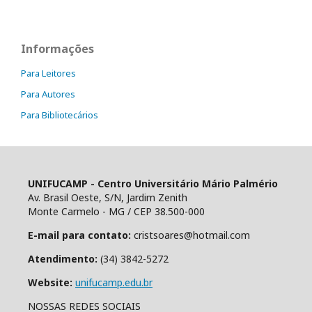
Informações
Para Leitores
Para Autores
Para Bibliotecários
UNIFUCAMP - Centro Universitário Mário Palmério
Av. Brasil Oeste, S/N, Jardim Zenith
Monte Carmelo - MG / CEP 38.500-000
E-mail para contato:
cristsoares@hotmail.com
Atendimento:
(34) 3842-5272
Website:
unifucamp.edu.br
NOSSAS REDES SOCIAIS