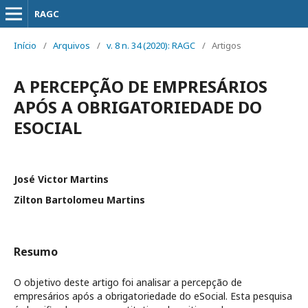
RAGC
Início
/
Arquivos
/
v. 8 n. 34 (2020): RAGC
/
Artigos
A PERCEPÇÃO DE EMPRESÁRIOS
APÓS A OBRIGATORIEDADE DO
ESOCIAL
José Victor Martins
Zilton Bartolomeu Martins
Resumo
O objetivo deste artigo foi analisar a percepção de
empresários após a obrigatoriedade do eSocial. Esta pesquisa