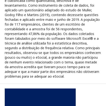
é classificada como quantitativa, descritiva e de
levantamento. Como instrumento de coleta de dados, foi
aplicado um questionário adaptado do estudo de Muller,
Godoy Filho e Martins (2019), contendo dezessete questões
fechadas e aplicado entre maio e junho de 2019. A população
foi de 117 empresários, clientes de um escritório de
contabilidade e a amostra foi de 56 respondentes,
representando 47,86% da população. Os dados coletados
foram tabulados por meio do software Microsoft Excel® e a
técnica de análise utilizada foi a estatística descritiva,
segundo a distribuição de frequência relativa. Como principais
resultados, observou-se que todos os empresários conhecem
(pouco ou muito) o eSocial, a grande maioria não participou
de nenhum evento relacionado com o tema, quase metade
da amostra acredita que tiveram pouco tempo para se
adequar e que a maior parte dos empresários não obtiveram
problemas para se adequar ao eSocial.