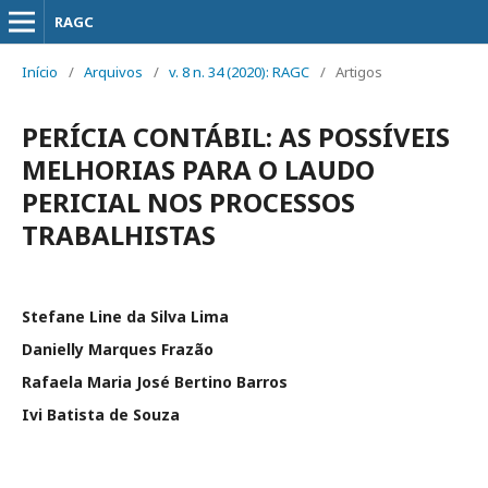
RAGC
Início
/
Arquivos
/
v. 8 n. 34 (2020): RAGC
/
Artigos
PERÍCIA CONTÁBIL: AS POSSÍVEIS
MELHORIAS PARA O LAUDO
PERICIAL NOS PROCESSOS
TRABALHISTAS
Stefane Line da Silva Lima
Danielly Marques Frazão
Rafaela Maria José Bertino Barros
Ivi Batista de Souza