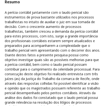
Resumo
A perícia contábil juntamente com o laudo pericial são
instrumentos de prova bastante utilizados nos processos
trabalhistas no intuito de auxiliar o juiz em sua tomada de
decisão. Com o crescente aumento de processos
trabalhistas, também cresceu a demanda da perícia contábil
para estes processos, com isto, surge a grande importância
dos profissionais contábeis estarem sempre atualizados e
preparados para acompanharem a complexidade que o
trabalho pericial vem apresentando com o decorrer dos anos.
Diante destes fatos a presente pesquisa possui como
objetivo investigar quais são as possíveis melhorias para que
a perícia contábil, bem como o laudo pericial possam
contribuir para o cumprimento da celeridade processual. Para
consecução deste objetivo foi realizado entrevista com três
juízes (as) da Justiça do Trabalho da comarca de Recife, onde
através das respostas colhidas foi possível identificar a visão
e opinião que os magistrados possuem referente ao trabalho
pericial desempenhado pelos peritos contábeis. Através da
análise dos dados foi constatado que o laudo pericial possui
grande relevância na resolução dos litígios de processos