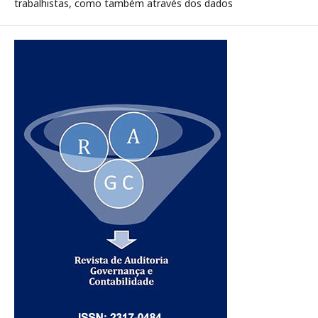
trabalhistas, como também através dos dados