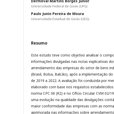
Dermeval Martins Borges Júnior
Universidade Federal de Goiás (UFG)
Paulo Junio Pereira de Moura
Universidade Estadual de Goiás (UEG)
Resumo
Este estudo teve como objetivo analisar o comp
informações divulgadas nas notas explicativas do
arrendamento das empresas do setor de bens indu
(Brasil, Bolsa, Balcão), após a implementação do
de 2019 a 2022. A avaliação foi conduzida por m
elaborado com base nos requisitos estabelecidos 
norma CPC 06 (R2) e no Ofício Circular CVM 02/19
uma evolução na qualidade das divulgações cont
maior conformidade das empresas com as norma
aprimorada nas informações sobre arrendament