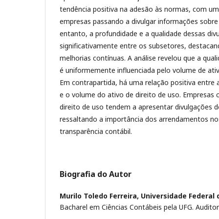
tendência positiva na adesão às normas, com u
empresas passando a divulgar informações sobr
entanto, a profundidade e a qualidade dessas div
significativamente entre os subsetores, destaca
melhorias contínuas. A análise revelou que a qual
é uniformemente influenciada pelo volume de ati
Em contrapartida, há uma relação positiva entre 
e o volume do ativo de direito de uso. Empresas
direito de uso tendem a apresentar divulgações d
ressaltando a importância dos arrendamentos nos
transparência contábil.
Biografia do Autor
Murilo Toledo Ferreira,
Universidade Federal 
Bacharel em Ciências Contábeis pela UFG. Audito