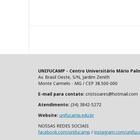
UNIFUCAMP - Centro Universitário Mário Pal
Av. Brasil Oeste, S/N, Jardim Zenith
Monte Carmelo - MG / CEP 38.500-000
E-mail para contato:
cristsoares@hotmail.com
Atendimento:
(34) 3842-5272
Website:
unifucamp.edu.br
NOSSAS REDES SOCIAIS
facebook.com/unifucamp
/
instagram.com/unifu