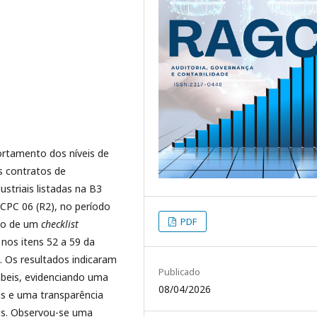
ortamento dos níveis de
s contratos de
striais listadas na B3
 CPC 06 (R2), no período
PDF
eio de um
checklist
nos itens 52 a 59 da
. Os resultados indicaram
Publicado
ábeis, evidenciando uma
08/04/2026
s e uma transparência
os. Observou-se uma