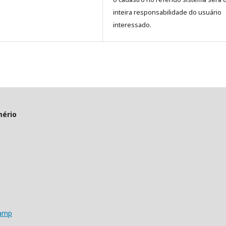
inteira responsabilidade do usuário
interessado.
mério
camp