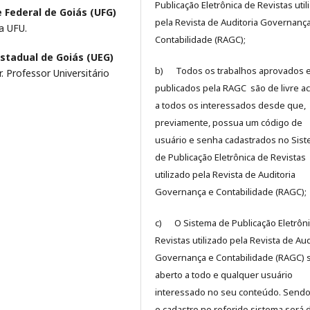
Publicação Eletrônica de Revistas util
 Federal de Goiás (UFG)
pela Revista de Auditoria Governanç
a UFU.
Contabilidade (RAGC);
stadual de Goiás (UEG)
b) Todos os trabalhos aprovados 
 Professor Universitário
publicados pela RAGC são de livre a
a todos os interessados desde que,
previamente, possua um código de
usuário e senha cadastrados no Sis
de Publicação Eletrônica de Revistas
utilizado pela Revista de Auditoria
Governança e Contabilidade (RAGC);
c) O Sistema de Publicação Eletrôni
Revistas utilizado pela Revista de Aud
Governança e Contabilidade (RAGC) 
aberto a todo e qualquer usuário
interessado no seu conteúdo. Sendo
o cadastro no referido sistema será 