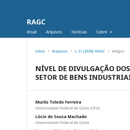
RAGC
Atual
Arquivos
Notícias
Sobre
Início
/
Arquivos
/
v. 21 (2026): RAGC
/
Artigos
NÍVEL DE DIVULGAÇÃO DO
SETOR DE BENS INDUSTRIAI
Murilo Toledo Ferreira
Universidade Federal de Goiás (UFG)
Lúcio de Souza Machado
Universidade Federal de Goiás