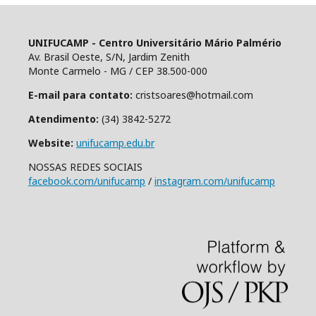
UNIFUCAMP - Centro Universitário Mário Palmério
Av. Brasil Oeste, S/N, Jardim Zenith
Monte Carmelo - MG / CEP 38.500-000
E-mail para contato:
cristsoares@hotmail.com
Atendimento:
(34) 3842-5272
Website:
unifucamp.edu.br
NOSSAS REDES SOCIAIS
facebook.com/unifucamp
/
instagram.com/unifucamp