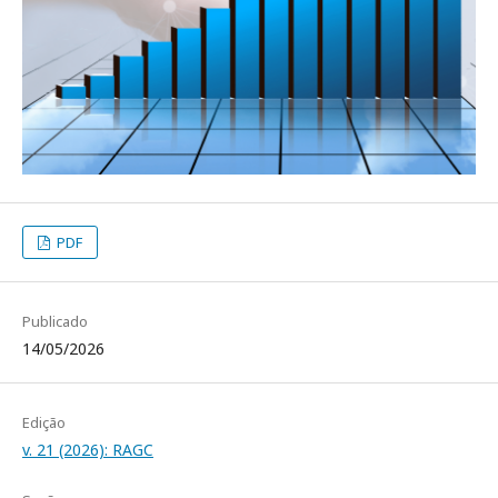
PDF
Publicado
14/05/2026
Edição
v. 21 (2026): RAGC