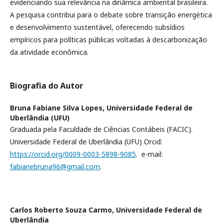
evidenciando sua relevância na dinâmica ambiental brasileira.
A pesquisa contribui para o debate sobre transição energética
e desenvolvimento sustentável, oferecendo subsídios
empíricos para políticas públicas voltadas à descarbonização
da atividade econômica.
Biografia do Autor
Bruna Fabiane Silva Lopes,
Universidade Federal de
Uberlândia (UFU)
Graduada pela Faculdade de Ciências Contábeis (FACIC).
Universidade Federal de Uberlândia (UFU) Orcid:
https://orcid.org/0009-0003-5898-9085
. e-mail:
fabianebruna96@gmail.com
.
Carlos Roberto Souza Carmo,
Universidade Federal de
Uberlândia