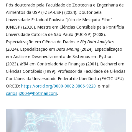
Pós-doutorado pela Faculdade de Zootecnia e Engenharia de
Alimentos da USP (FZEA-USP) (2024). Doutor pela
Universidade Estadual Paulista "Júlio de Mesquita Filho"
(UNESP) (2020). Mestre em Ciências Contábeis pela Pontifícia
Universidade Católica de São Paulo (PUC-SP) (2008).
Especialização em Ciência de Dados e
Big Data Analytics
(2024). Especialização em
Data Mining
(2024). Especialização
em Análise e Desenvolvimento de Sistemas em Python
(2023).
MBA
em Controladoria e Finanças (2001). Bacharel em
Ciências Contábeis (1999). Professor da Faculdade de Ciências
Contábeis da Universidade Federal de Uberlândia (FACIC-UFU).
ORCID:
https://orcid.org/0000-0002-3806-9228
. e-mail:
carlosjj2004@hotmail.com
.