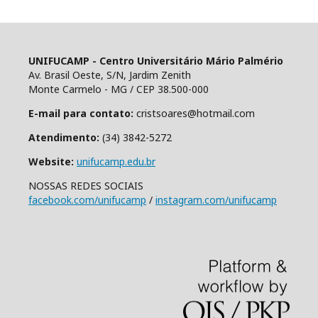
UNIFUCAMP - Centro Universitário Mário Palmério
Av. Brasil Oeste, S/N, Jardim Zenith
Monte Carmelo - MG / CEP 38.500-000
E-mail para contato:
cristsoares@hotmail.com
Atendimento:
(34) 3842-5272
Website:
unifucamp.edu.br
NOSSAS REDES SOCIAIS
facebook.com/unifucamp
/
instagram.com/unifucamp