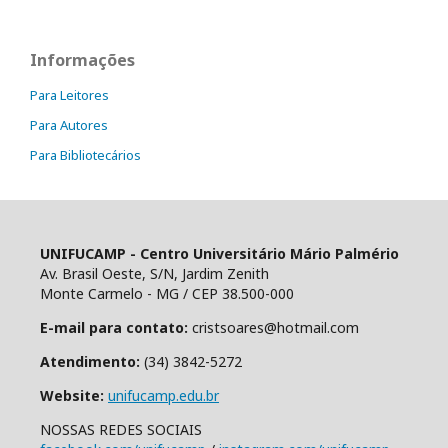
Informações
Para Leitores
Para Autores
Para Bibliotecários
UNIFUCAMP - Centro Universitário Mário Palmério
Av. Brasil Oeste, S/N, Jardim Zenith
Monte Carmelo - MG / CEP 38.500-000
E-mail para contato:
cristsoares@hotmail.com
Atendimento:
(34) 3842-5272
Website:
unifucamp.edu.br
NOSSAS REDES SOCIAIS