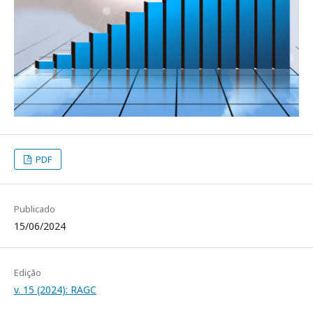
PDF
Publicado
15/06/2024
Edição
v. 15 (2024): RAGC