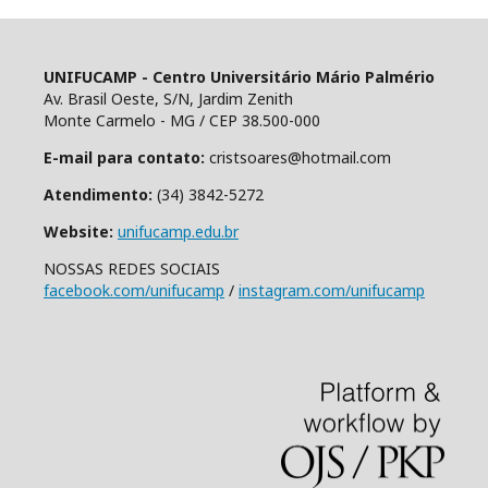
UNIFUCAMP - Centro Universitário Mário Palmério
Av. Brasil Oeste, S/N, Jardim Zenith
Monte Carmelo - MG / CEP 38.500-000
E-mail para contato:
cristsoares@hotmail.com
Atendimento:
(34) 3842-5272
Website:
unifucamp.edu.br
NOSSAS REDES SOCIAIS
facebook.com/unifucamp
/
instagram.com/unifucamp