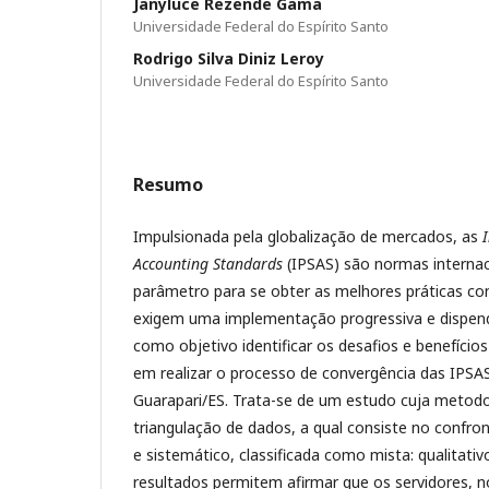
Janyluce Rezende Gama
Universidade Federal do Espírito Santo
Rodrigo Silva Diniz Leroy
Universidade Federal do Espírito Santo
Resumo
Impulsionada pela globalização de mercados, as
Accounting Standards
(IPSAS) são normas internac
parâmetro para se obter as melhores práticas con
exigem uma implementação progressiva e dispend
como objetivo identificar os desafios e benefícios
em realizar o processo de convergência das IPSAS
Guarapari/ES. Trata-se de um estudo cuja metodol
triangulação de dados, a qual consiste no confro
e sistemático, classificada como mista: qualitativ
resultados permitem afirmar que os servidores, n