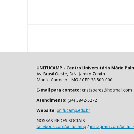
UNIFUCAMP - Centro Universitário Mário Pal
Av. Brasil Oeste, S/N, Jardim Zenith
Monte Carmelo - MG / CEP 38.500-000
E-mail para contato:
cristsoares@hotmail.com
Atendimento:
(34) 3842-5272
Website:
unifucamp.edu.br
NOSSAS REDES SOCIAIS
facebook.com/unifucamp
/
instagram.com/unifu