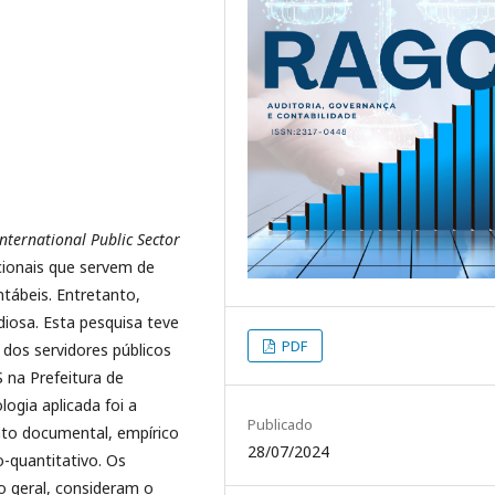
International Public Sector
ionais que servem de
tábeis. Entretanto,
iosa. Esta pesquisa teve
PDF
 dos servidores públicos
 na Prefeitura de
ogia aplicada foi a
Publicado
nto documental, empírico
28/07/2024
o-quantitativo. Os
o geral, consideram o