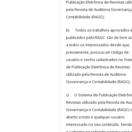
Publicação Eletrônica de Revistas util
pela Revista de Auditoria Governanç
Contabilidade (RAGC);
b) Todos os trabalhos aprovados 
publicados pela RAGC são de livre a
a todos os interessados desde que,
previamente, possua um código de
usuário e senha cadastrados no Sis
de Publicação Eletrônica de Revistas
utilizado pela Revista de Auditoria
Governança e Contabilidade (RAGC);
c) O Sistema de Publicação Eletrôni
Revistas utilizado pela Revista de Aud
Governança e Contabilidade (RAGC) 
aberto a todo e qualquer usuário
interessado no seu conteúdo. Sendo
o cadastro no referido sistema será 