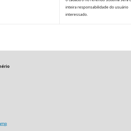
inteira responsabilidade do usuário
interessado.
mério
camp