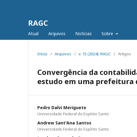
RAGC
Atual
Arquivos
Notícias
Sobre
Início
/
Arquivos
/
v. 15 (2024): RAGC
/
Artigos
Convergência da contabilid
estudo em uma prefeitura d
Pedro Dalvi Meriguete
Universidade Federal do Espírito Santo
Andrew Sant'Ana Santos
Universidade Federal do Espírito Santo