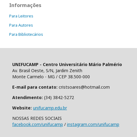
Informações
Para Leitores
Para Autores
Para Bibliotecários
UNIFUCAMP - Centro Universitário Mário Palmério
Av. Brasil Oeste, S/N, Jardim Zenith
Monte Carmelo - MG / CEP 38.500-000
E-mail para contato:
cristsoares@hotmail.com
Atendimento:
(34) 3842-5272
Website:
unifucamp.edu.br
NOSSAS REDES SOCIAIS
facebook.com/unifucamp
/
instagram.com/unifucamp