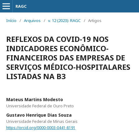
RAGC
Início
/
Arquivos
/
v. 12 (2023): RAGC
/
Artigos
REFLEXOS DA COVID-19 NOS
INDICADORES ECONÔMICO-
FINANCEIROS DAS EMPRESAS DE
SERVIÇOS MÉDICO-HOSPITALARES
LISTADAS NA B3
Mateus Martins Modesto
Universidade Federal de Ouro Preto
Gustavo Henrique Dias Souza
Universidade Federal de Minas Gerais
https://orcid.org/0000-0003-0441-8191