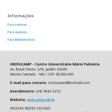
Informações
Para Leitores
Para Autores
Para Bibliotecários
UNIFUCAMP - Centro Universitário Mário Palmério
Av. Brasil Oeste, S/N, Jardim Zenith
Monte Carmelo - MG / CEP 38.500-000
E-mail para contato:
cristsoares@hotmail.com
Atendimento:
(34) 3842-5272
Website:
unifucamp.edu.br
NOSSAS REDES SOCIAIS