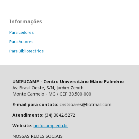
Informações
Para Leitores
Para Autores
Para Bibliotecários
UNIFUCAMP - Centro Universitário Mário Palmério
Av. Brasil Oeste, S/N, Jardim Zenith
Monte Carmelo - MG / CEP 38.500-000
E-mail para contato:
cristsoares@hotmail.com
Atendimento:
(34) 3842-5272
Website:
unifucamp.edu.br
NOSSAS REDES SOCIAIS