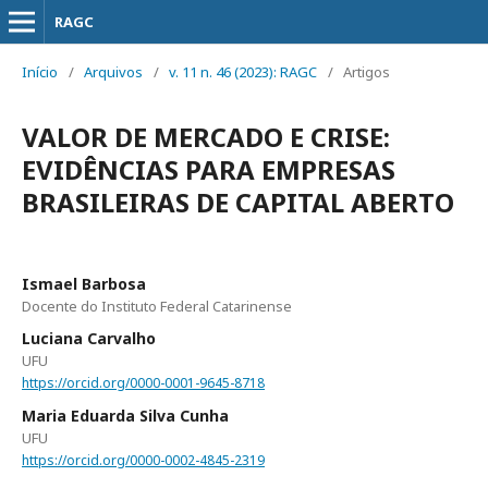
RAGC
Início
/
Arquivos
/
v. 11 n. 46 (2023): RAGC
/
Artigos
VALOR DE MERCADO E CRISE:
EVIDÊNCIAS PARA EMPRESAS
BRASILEIRAS DE CAPITAL ABERTO
Ismael Barbosa
Docente do Instituto Federal Catarinense
Luciana Carvalho
UFU
https://orcid.org/0000-0001-9645-8718
Maria Eduarda Silva Cunha
UFU
https://orcid.org/0000-0002-4845-2319