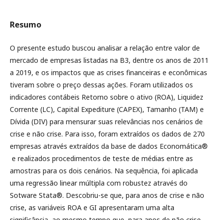
Resumo
O presente estudo buscou analisar a relação entre valor de
mercado de empresas listadas na B3, dentre os anos de 2011
a 2019, e os impactos que as crises financeiras e econômicas
tiveram sobre o preço dessas ações. Foram utilizados os
indicadores contábeis Retorno sobre o ativo (ROA), Liquidez
Corrente (LC), Capital Expediture (CAPEX), Tamanho (TAM) e
Dívida (DIV) para mensurar suas relevâncias nos cenários de
crise e não crise. Para isso, foram extraídos os dados de 270
empresas através extraídos da base de dados Economática®
e realizados procedimentos de teste de médias entre as
amostras para os dois cenários. Na sequência, foi aplicada
uma regressão linear múltipla com robustez através do
Sotware Stata®. Descobriu-se que, para anos de crise e não
crise, as variáveis ROA e GI apresentaram uma alta
significância, ao mesmo tempo que, para anos de não crise,