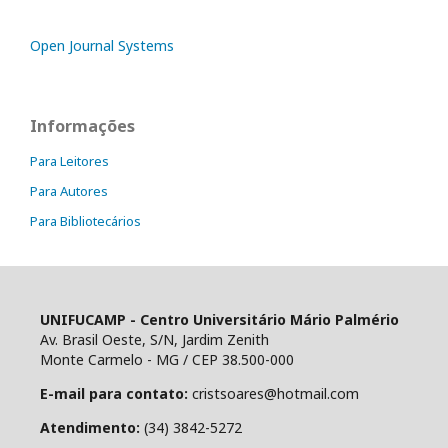
Open Journal Systems
Informações
Para Leitores
Para Autores
Para Bibliotecários
UNIFUCAMP - Centro Universitário Mário Palmério
Av. Brasil Oeste, S/N, Jardim Zenith
Monte Carmelo - MG / CEP 38.500-000
E-mail para contato:
cristsoares@hotmail.com
Atendimento:
(34) 3842-5272