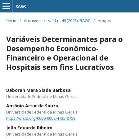
RAGC
Início
/
Arquivos
/
v. 11 n. 46 (2023): RAGC
/
Artigos
Variáveis Determinantes para o
Desempenho Econômico-
Financeiro e Operacional de
Hospitais sem fins Lucrativos
Déborah Mara Siade Barbosa
Universidade Federal de Minas Gerais
Antônio Artur de Souza
Universidade Federal de Minas Gerais
https://orcid.org/0000-0002-4725-0758
João Eduardo Ribeiro
Universidade Federal de Minas Gerais