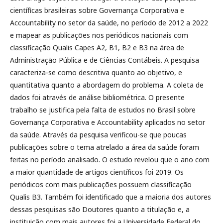
científicas brasileiras sobre Governança Corporativa e
Accountability no setor da saúde, no período de 2012 a 2022
e mapear as publicações nos periódicos nacionais com
classificação Qualis Capes A2, B1, B2 e B3 na área de
Administração Pública e de Ciências Contábeis. A pesquisa
caracteriza-se como descritiva quanto ao objetivo, e
quantitativa quanto a abordagem do problema. A coleta de
dados foi através de análise bibliométrica. O presente
trabalho se justifica pela falta de estudos no Brasil sobre
Governança Corporativa e Accountability aplicados no setor
da saúde. Através da pesquisa verificou-se que poucas
publicações sobre o tema atrelado a área da saúde foram
feitas no período analisado. O estudo revelou que o ano com
a maior quantidade de artigos científicos foi 2019. Os
periódicos com mais publicações possuem classificação
Qualis B3. Também foi identificado que a maioria dos autores
dessas pesquisas são Doutores quanto a titulação e, a
instituição com mais autores foi a Universidade Federal do