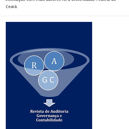
Ceará.