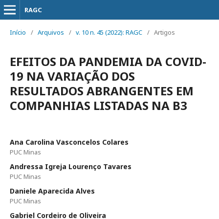
RAGC
Início
/
Arquivos
/
v. 10 n. 45 (2022): RAGC
/
Artigos
EFEITOS DA PANDEMIA DA COVID-
19 NA VARIAÇÃO DOS
RESULTADOS ABRANGENTES EM
COMPANHIAS LISTADAS NA B3
Ana Carolina Vasconcelos Colares
PUC Minas
Andressa Igreja Lourenço Tavares
PUC Minas
Daniele Aparecida Alves
PUC Minas
Gabriel Cordeiro de Oliveira