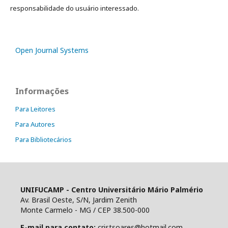
responsabilidade do usuário interessado.
Open Journal Systems
Informações
Para Leitores
Para Autores
Para Bibliotecários
UNIFUCAMP - Centro Universitário Mário Palmério
Av. Brasil Oeste, S/N, Jardim Zenith
Monte Carmelo - MG / CEP 38.500-000
E-mail para contato:
cristsoares@hotmail.com