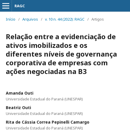
RAGC
Início
/
Arquivos
/
v. 10 n. 44 (2022): RAGC
/
Artigos
Relação entre a evidenciação de
ativos imobilizados e os
diferentes níveis de governança
corporativa de empresas com
ações negociadas na B3
Amanda Outi
Universidade Estadual do Paraná (UNESPAR)
Beatriz Outi
Universidade Estadual do Paraná (UNESPAR)
Rita de Cássia Correa Pepinelli Camargo
Universidade Estadual do Paraná (UNESPAR)