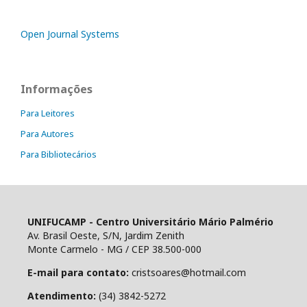
Open Journal Systems
Informações
Para Leitores
Para Autores
Para Bibliotecários
UNIFUCAMP - Centro Universitário Mário Palmério
Av. Brasil Oeste, S/N, Jardim Zenith
Monte Carmelo - MG / CEP 38.500-000
E-mail para contato:
cristsoares@hotmail.com
Atendimento:
(34) 3842-5272