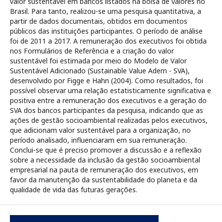
valor sustentável em bancos listados na bolsa de valores no
Brasil. Para tanto, realizou-se uma pesquisa quantitativa, a
partir de dados documentais, obtidos em documentos
públicos das instituições participantes. O período de análise
foi de 2011 a 2017. A remuneração dos executivos foi obtida
nos Formulários de Referência e a criação do valor
sustentável foi estimada por meio do Modelo de Valor
Sustentável Adicionado (Sustainable Value Adem - SVA),
desenvolvido por Figge e Hahn (2004). Como resultados, foi
possível observar uma relação estatisticamente significativa e
positiva entre a remuneração dos executivos e a geração do
SVA dos bancos participantes da pesquisa, indicando que as
ações de gestão socioambiental realizadas pelos executivos,
que adicionam valor sustentável para a organização, no
período analisado, influenciaram em sua remuneração.
Conclui-se que é preciso promover a discussão e a reflexão
sobre a necessidade da inclusão da gestão socioambiental
empresarial na pauta de remuneração dos executivos, em
favor da manutenção da sustentabilidade do planeta e da
qualidade de vida das futuras gerações.