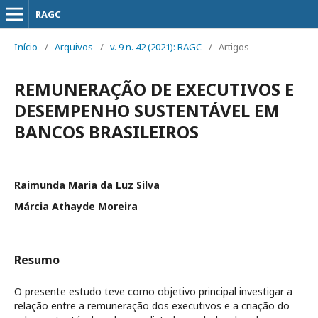
RAGC
Início
/
Arquivos
/
v. 9 n. 42 (2021): RAGC
/
Artigos
REMUNERAÇÃO DE EXECUTIVOS E
DESEMPENHO SUSTENTÁVEL EM
BANCOS BRASILEIROS
Raimunda Maria da Luz Silva
Márcia Athayde Moreira
Resumo
O presente estudo teve como objetivo principal investigar a
relação entre a remuneração dos executivos e a criação do