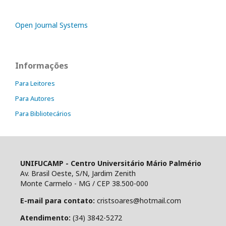
Open Journal Systems
Informações
Para Leitores
Para Autores
Para Bibliotecários
UNIFUCAMP - Centro Universitário Mário Palmério
Av. Brasil Oeste, S/N, Jardim Zenith
Monte Carmelo - MG / CEP 38.500-000
E-mail para contato:
cristsoares@hotmail.com
Atendimento:
(34) 3842-5272