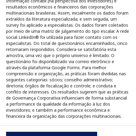
Informação contábil (na perspectiva dos investidores) e
resultados econômicos e financeiros das corporações
multinacionais brasileiras. Assim, inicialmente os dados foram
extraídos da literatura especializada; e sem seguida, um
survey foi aplicado a especialistas. Os dados foram coletados
por meio de uma matriz de julgamento do tipo escalar. A rede
social LinkedIn® foi utilizada para fazer contato com os
especialistas. Do total de questionários encaminhados, cinco
retornaram respondidos. Considera-se satisfatória esta
amostra, uma vez que o próprio universo é limitado. O
questionário foi disponibilizado via correio eletrônico e
através da plataforma Google Forms. Para melhor
compreensão e organização, as práticas foram divididas nas
seguintes categorias: sócios; conselho administrativo;
diretoria; órgãos de fiscalização e controle; e conduta e
conflito de interesses. Os resultados sugerem que as práticas
de Governança Corporativa influenciam de forma substancial
a performance da qualidade da informação à luz dos
investidores; e também a performance econômica e
financeira da organização das corporações multinacionais.