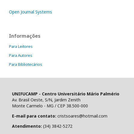
Open Journal Systems
Informações
Para Leitores
Para Autores
Para Bibliotecários
UNIFUCAMP - Centro Universitário Mário Palmério
Av. Brasil Oeste, S/N, Jardim Zenith
Monte Carmelo - MG / CEP 38.500-000
E-mail para contato:
cristsoares@hotmail.com
Atendimento:
(34) 3842-5272