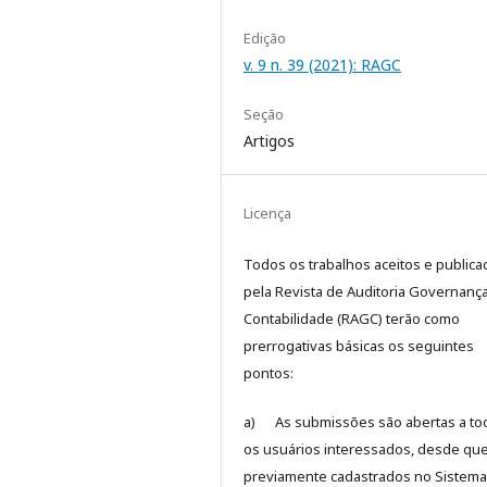
Edição
v. 9 n. 39 (2021): RAGC
Seção
Artigos
Licença
Todos os trabalhos aceitos e public
pela Revista de Auditoria Governanç
Contabilidade (RAGC) terão como
prerrogativas básicas os seguintes
pontos:
a) As submissões são abertas a to
os usuários interessados, desde que
previamente cadastrados no Sistema