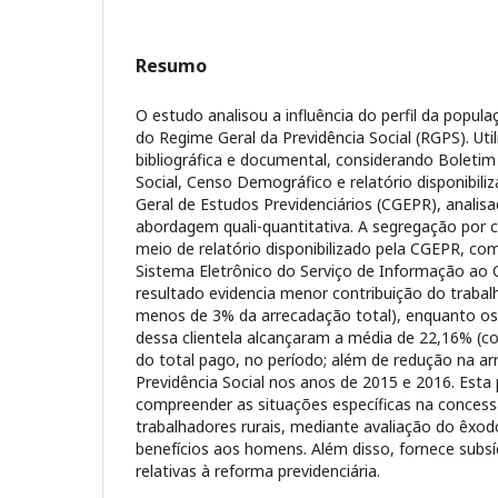
Resumo
O estudo analisou a influência do perfil da popula
do Regime Geral da Previdência Social (RGPS). Uti
bibliográfica e documental, considerando Boletim 
Social, Censo Demográfico e relatório disponibil
Geral de Estudos Previdenciários (CGEPR), analis
abordagem quali-quantitativa. A segregação por cl
meio de relatório disponibilizado pela CGEPR, c
Sistema Eletrônico do Serviço de Informação ao C
resultado evidencia menor contribuição do traba
menos de 3% da arrecadação total), enquanto os 
dessa clientela alcançaram a média de 22,16% (c
do total pago, no período; além de redução na ar
Previdência Social nos anos de 2015 e 2016. Esta
compreender as situações específicas na conces
trabalhadores rurais, mediante avaliação do êxod
benefícios aos homens. Além disso, fornece subsí
relativas à reforma previdenciária.