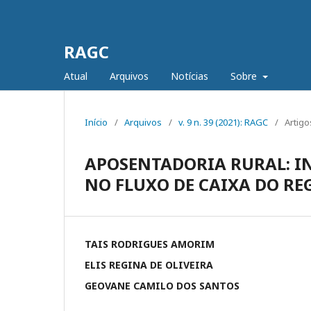
RAGC
Atual
Arquivos
Notícias
Sobre
Início
/
Arquivos
/
v. 9 n. 39 (2021): RAGC
/
Artigo
APOSENTADORIA RURAL: I
NO FLUXO DE CAIXA DO RE
TAIS RODRIGUES AMORIM
ELIS REGINA DE OLIVEIRA
GEOVANE CAMILO DOS SANTOS