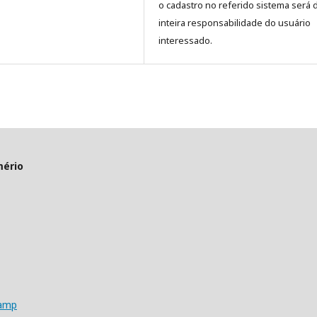
o cadastro no referido sistema será 
inteira responsabilidade do usuário
interessado.
mério
camp