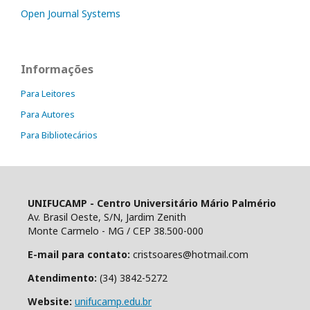
Open Journal Systems
Informações
Para Leitores
Para Autores
Para Bibliotecários
UNIFUCAMP - Centro Universitário Mário Palmério
Av. Brasil Oeste, S/N, Jardim Zenith
Monte Carmelo - MG / CEP 38.500-000
E-mail para contato:
cristsoares@hotmail.com
Atendimento:
(34) 3842-5272
Website:
unifucamp.edu.br