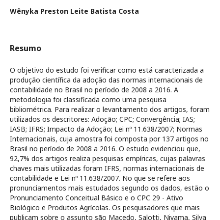
Wênyka Preston Leite Batista Costa
Resumo
O objetivo do estudo foi verificar como está caracterizada a
produção científica da adoção das normas internacionais de
contabilidade no Brasil no período de 2008 a 2016. A
metodologia foi classificada como uma pesquisa
bibliométrica. Para realizar o levantamento dos artigos, foram
utilizados os descritores: Adoção; CPC; Convergência; IAS;
IASB; IFRS; Impacto da Adoção; Lei nº 11.638/2007; Normas
Internacionais, cuja amostra foi composta por 137 artigos no
Brasil no período de 2008 a 2016. O estudo evidenciou que,
92,7% dos artigos realiza pesquisas empíricas, cujas palavras
chaves mais utilizadas foram IFRS, normas internacionais de
contabilidade e Lei nº 11.638/2007. No que se refere aos
pronunciamentos mais estudados segundo os dados, estão o
Pronunciamento Conceitual Básico e o CPC 29 - Ativo
Biológico e Produtos Agrícolas. Os pesquisadores que mais
publicam sobre o assunto são Macedo, Salotti, Niyama, Silva