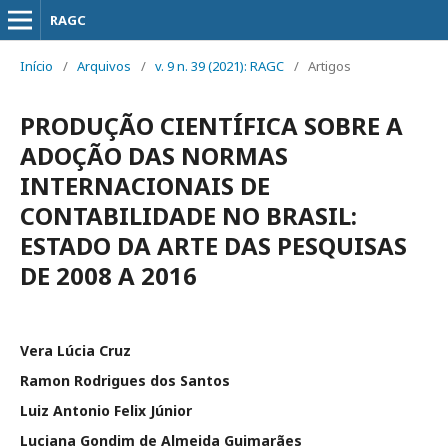
RAGC
Início
/
Arquivos
/
v. 9 n. 39 (2021): RAGC
/
Artigos
PRODUÇÃO CIENTÍFICA SOBRE A
ADOÇÃO DAS NORMAS
INTERNACIONAIS DE
CONTABILIDADE NO BRASIL:
ESTADO DA ARTE DAS PESQUISAS
DE 2008 A 2016
Vera Lúcia Cruz
Ramon Rodrigues dos Santos
Luiz Antonio Felix Júnior
Luciana Gondim de Almeida Guimarães