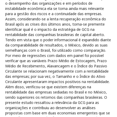
o desempenho das organizações e em períodos de
instabilidade econômica ela se torna ainda mais relevante
para a gestão dos riscos e a continuidade das empresas.
Assim, considerando-se a lenta recuperação econômica do
Brasil após as crises dos últimos anos, torna-se premente
identificar qual é o impacto da estratégia de GCG na
rentabilidade das companhias brasileiras de capital aberto.
Tendo em vista que o poder informacional é expandido diante
da comparabilidade de resultados, o México, devido as suas
semelhanças com o Brasil, foi utilizado como comparação.
Por meio de regressões com dados em painel foi possível
verificar que as variáveis Prazo Médio de Estocagem, Prazo
Médio de Recebimento, Alavancagem e o Índice do Passivo
Circulante se relacionam negativamente com a rentabilidade
das empresas; por sua vez, o Tamanho e o Índice do Ativo
Circulante apresentaram impactos positivos na rentabilidade.
Além disso, verificou-se que existem diferenças na
rentabilidade das empresas sediadas no Brasil e no México,
sendo superiores os retornos das companhias brasileiras. O
presente estudo ressaltou a relevância da GCG para as
organizações e contribuiu ao desenvolver as análises
propostas com base em duas economias emergentes que se