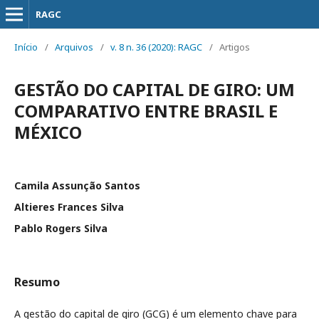
RAGC
Início
/
Arquivos
/
v. 8 n. 36 (2020): RAGC
/
Artigos
GESTÃO DO CAPITAL DE GIRO: UM
COMPARATIVO ENTRE BRASIL E
MÉXICO
Camila Assunção Santos
Altieres Frances Silva
Pablo Rogers Silva
Resumo
A gestão do capital de giro (GCG) é um elemento chave para