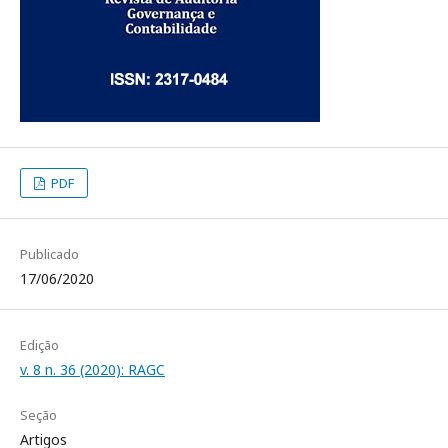
PDF
Publicado
17/06/2020
Edição
v. 8 n. 36 (2020): RAGC
Seção
Artigos