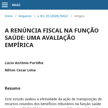
RAGC
Início
/
Arquivos
/
v. 8 n. 35 (2020): RAGC
/
Artigos
A RENÚNCIA FISCAL NA FUNÇÃO
SAÚDE: UMA AVALIAÇÃO
EMPÍRICA
Lúcio Antônio Portilho
Nilton Cesar Lima
Resumo
Este estudo avaliou a efetividade da ação de transposição de
recursos oriundos dos benefícios tributários na função saúde