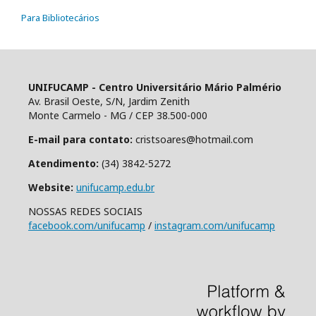
Para Bibliotecários
UNIFUCAMP - Centro Universitário Mário Palmério
Av. Brasil Oeste, S/N, Jardim Zenith
Monte Carmelo - MG / CEP 38.500-000
E-mail para contato:
cristsoares@hotmail.com
Atendimento:
(34) 3842-5272
Website:
unifucamp.edu.br
NOSSAS REDES SOCIAIS
facebook.com/unifucamp
/
instagram.com/unifucamp