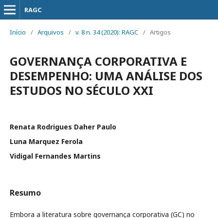
RAGC
Início
/
Arquivos
/
v. 8 n. 34 (2020): RAGC
/
Artigos
GOVERNANÇA CORPORATIVA E
DESEMPENHO: UMA ANÁLISE DOS
ESTUDOS NO SÉCULO XXI
Renata Rodrigues Daher Paulo
Luna Marquez Ferola
Vidigal Fernandes Martins
Resumo
Embora a literatura sobre governança corporativa (GC) no