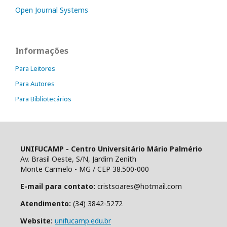
Open Journal Systems
Informações
Para Leitores
Para Autores
Para Bibliotecários
UNIFUCAMP - Centro Universitário Mário Palmério
Av. Brasil Oeste, S/N, Jardim Zenith
Monte Carmelo - MG / CEP 38.500-000
E-mail para contato:
cristsoares@hotmail.com
Atendimento:
(34) 3842-5272
Website:
unifucamp.edu.br