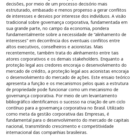
decisões, por meio de um processo decisório mais
estruturado, embasado e menos propenso a gerar conflitos
de interesses e desvios por interesse dos indivíduos. A visão
tradicional sobre governança corporativa, fundamentada em
sua grande parte, no campo da economia, pondera
fundamentalmente sobre a necessidade de “alinhamento de
interesses” em decorrência dos eventuais conflitos entre
altos executivos, conselheiros e acionistas. Mais
recentemente, também trata do alinhamento entre tais
atores corporativos e os demais stakeholders. Enquanto a
proteção legal aos credores encoraja o desenvolvimento do
mercado de crédito, a proteção legal aos acionistas encoraja
o desenvolvimento do mercado de ações. Este ensaio teórico
apresenta a função e os mecanismos pelos quais a estrutura
de propriedade pode funcionar como um mecanismo de
governança corporativa. Por meio de um levantamento
bibliográfico identificamos o sucesso na criação de um ciclo
contínuo para a governança corporativa no Brasil. Utilizado
como meta da gestão corporativa das Empresas, é
fundamental para o desenvolvimento do mercado de capitais
nacional, transmitindo crescimento e competitividade
internacional das companhias brasileiras.