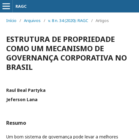
RAGC
Início
/
Arquivos
/
v. 8 n. 34 (2020): RAGC
/
Artigos
ESTRUTURA DE PROPRIEDADE
COMO UM MECANISMO DE
GOVERNANÇA CORPORATIVA NO
BRASIL
Raul Beal Partyka
Jeferson Lana
Resumo
Um bom sistema de governança pode levar a melhores