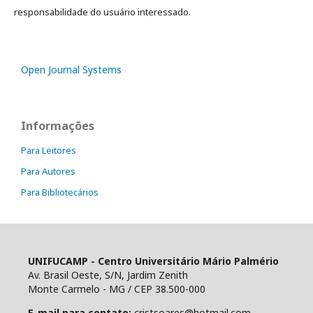
responsabilidade do usuário interessado.
Open Journal Systems
Informações
Para Leitores
Para Autores
Para Bibliotecários
UNIFUCAMP - Centro Universitário Mário Palmério
Av. Brasil Oeste, S/N, Jardim Zenith
Monte Carmelo - MG / CEP 38.500-000
E-mail para contato:
cristsoares@hotmail.com