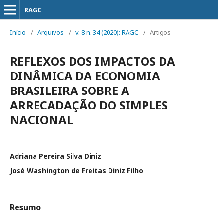
RAGC
Início
/
Arquivos
/
v. 8 n. 34 (2020): RAGC
/
Artigos
REFLEXOS DOS IMPACTOS DA
DINÂMICA DA ECONOMIA
BRASILEIRA SOBRE A
ARRECADAÇÃO DO SIMPLES
NACIONAL
Adriana Pereira Silva Diniz
José Washington de Freitas Diniz Filho
Resumo