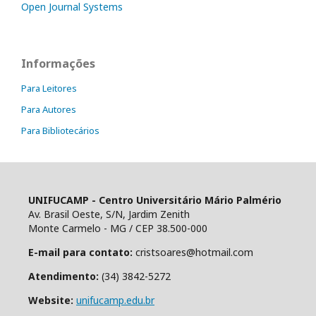
Open Journal Systems
Informações
Para Leitores
Para Autores
Para Bibliotecários
UNIFUCAMP - Centro Universitário Mário Palmério
Av. Brasil Oeste, S/N, Jardim Zenith
Monte Carmelo - MG / CEP 38.500-000
E-mail para contato:
cristsoares@hotmail.com
Atendimento:
(34) 3842-5272
Website:
unifucamp.edu.br