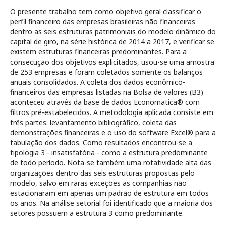
O presente trabalho tem como objetivo geral classificar o
perfil financeiro das empresas brasileiras não financeiras
dentro as seis estruturas patrimoniais do modelo dinâmico do
capital de giro, na série histórica de 2014 a 2017, e verificar se
existem estruturas financeiras predominantes. Para a
consecução dos objetivos explicitados, usou-se uma amostra
de 253 empresas e foram coletados somente os balanços
anuais consolidados. A coleta dos dados econômico-
financeiros das empresas listadas na Bolsa de valores (B3)
aconteceu através da base de dados Economatica® com
filtros pré-estabelecidos. A metodologia aplicada consiste em
três partes: levantamento bibliográfico, coleta das
demonstrações financeiras e o uso do software Excel® para a
tabulação dos dados. Como resultados encontrou-se a
tipologia 3 - insatisfatória - como a estrutura predominante
de todo período. Nota-se também uma rotatividade alta das
organizações dentro das seis estruturas propostas pelo
modelo, salvo em raras exceções as companhias não
estacionaram em apenas um padrão de estrutura em todos
os anos. Na análise setorial foi identificado que a maioria dos
setores possuem a estrutura 3 como predominante.