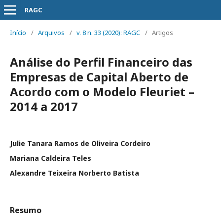
RAGC
Início
/
Arquivos
/
v. 8 n. 33 (2020): RAGC
/
Artigos
Análise do Perfil Financeiro das
Empresas de Capital Aberto de
Acordo com o Modelo Fleuriet –
2014 a 2017
Julie Tanara Ramos de Oliveira Cordeiro
Mariana Caldeira Teles
Alexandre Teixeira Norberto Batista
Resumo