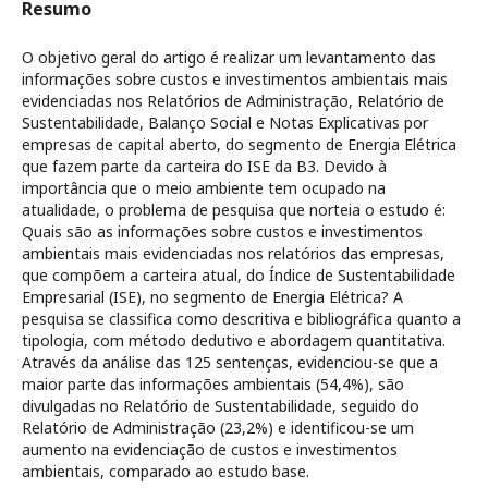
Resumo
O objetivo geral do artigo é realizar um levantamento das
informações sobre custos e investimentos ambientais mais
evidenciadas nos Relatórios de Administração, Relatório de
Sustentabilidade, Balanço Social e Notas Explicativas por
empresas de capital aberto, do segmento de Energia Elétrica
que fazem parte da carteira do ISE da B3. Devido à
importância que o meio ambiente tem ocupado na
atualidade, o problema de pesquisa que norteia o estudo é:
Quais são as informações sobre custos e investimentos
ambientais mais evidenciadas nos relatórios das empresas,
que compõem a carteira atual, do Índice de Sustentabilidade
Empresarial (ISE), no segmento de Energia Elétrica? A
pesquisa se classifica como descritiva e bibliográfica quanto a
tipologia, com método dedutivo e abordagem quantitativa.
Através da análise das 125 sentenças, evidenciou-se que a
maior parte das informações ambientais (54,4%), são
divulgadas no Relatório de Sustentabilidade, seguido do
Relatório de Administração (23,2%) e identificou-se um
aumento na evidenciação de custos e investimentos
ambientais, comparado ao estudo base.