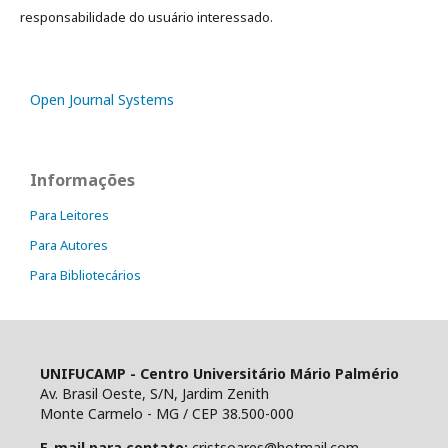
responsabilidade do usuário interessado.
Open Journal Systems
Informações
Para Leitores
Para Autores
Para Bibliotecários
UNIFUCAMP - Centro Universitário Mário Palmério
Av. Brasil Oeste, S/N, Jardim Zenith
Monte Carmelo - MG / CEP 38.500-000
E-mail para contato:
cristsoares@hotmail.com