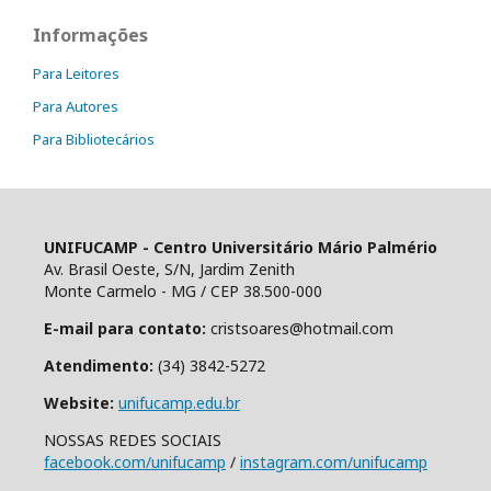
Informações
Para Leitores
Para Autores
Para Bibliotecários
UNIFUCAMP - Centro Universitário Mário Palmério
Av. Brasil Oeste, S/N, Jardim Zenith
Monte Carmelo - MG / CEP 38.500-000
E-mail para contato:
cristsoares@hotmail.com
Atendimento:
(34) 3842-5272
Website:
unifucamp.edu.br
NOSSAS REDES SOCIAIS
facebook.com/unifucamp
/
instagram.com/unifucamp