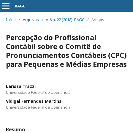
RAGC
Início
/
Arquivos
/
v. 6 n. 22 (2018): RAGC
/
Artigos
Percepção do Profissional
Contábil sobre o Comitê de
Pronunciamentos Contábeis (CPC)
para Pequenas e Médias Empresas
Larissa Trazzi
Universidade Federal de Uberlândia
Vidigal Fernandes Martins
Universidade Federal de Uberlândia
Resumo