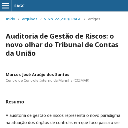
RAGC
Início
/
Arquivos
/
v. 6 n. 22 (2018): RAGC
/
Artigos
Auditoria de Gestão de Riscos: o
novo olhar do Tribunal de Contas
da União
Marcos José Araújo dos Santos
Centro de Controle Interno da Marinha (CCIMAR)
Resumo
A auditoria de gestão de riscos representa o novo paradigma
na atuação dos órgãos de controle, em que foco passa a ser