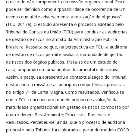
o risco do não cumprimento da missão organizacional. Risco
pode ser definido como a “possibilidade de ocorrência de um
evento que afete adversamente a realização de objetivos”
(TCU, 2017a). O estudo apresenta o processo adotado pelo
Tribunal de Contas da União (TCU) para conduzir as auditorias
de gestão de riscos no âmbito da Administração Pública
brasileira. Ressalta-se que, na perspectiva do TCU, a auditoria
de gestão de riscos permite avaliar a maturidade de gestão
de riscos dos órgãos públicos. Trata-se de um estudo de
caso, amparado em uma análise documental e descritiva.
Assim, a pesquisa apresentou a contextualização do Tribunal,
destacando a missão e as principais competências previstas
no artigo 71 da Carta Magna. Como resultados, verificou-se
que o TCU concebeu um modelo próprio de avaliação da
maturidade organizacional em gestão de riscos composto por
quatro dimensões: Ambiente; Processos; Parcerias; e
Resultados. Percebeu-se, ainda, que o processo de auditoria
proposto pelo Tribunal foi elaborado a partir do modelo COSO